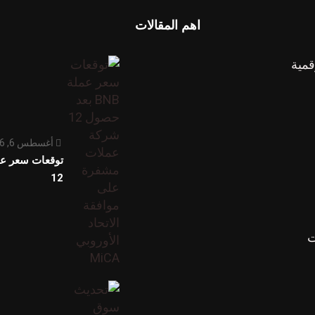
اهم المقالات
قمية
أغسطس 6, 2026
12
ت