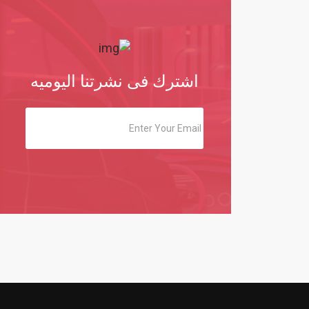
اشترك فى نشرتنا اليوميه