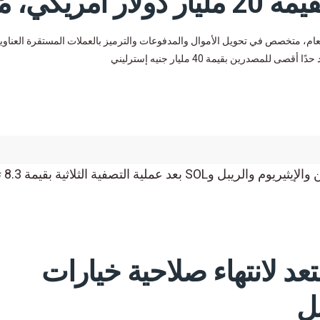
كي، مُعدّ
 أمريكي، معدّ للاكتتاب العام، متخصص في تحويل الأموال والمدفوعات والترميز بالعملات المستقرة العناو
صدرين بقيمة 40 مليار جنيه إسترليني
د لانتهاء صلاحية خيارات
بل