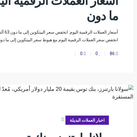
أسعار العملات الرقمية ال
ما دون
انخفض سعر العملات الرقمية اليوم مع هبوط سعر البيتكوين إلى ما دون مستوى 63 
0
0
86
يونيو 23, 2026
اخبار العملات البديلة