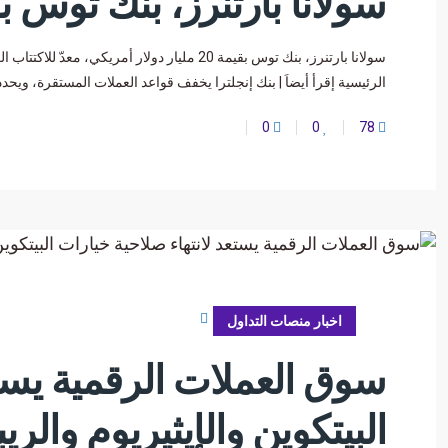
سولانا بارتنرز، بنك توس بقيمة 20 مليار دولار أمري
سولانا بارتنرز، بنك توس بقيمة 20 مليار دولار
الرئيسية إقرأ أيضاَ | بنك إنجلترا يخفف قواعد العملات المستقرة، ويحدد حدًا أقصى للم
0
0
78
يونيو 20, 2026
اخبار منصات التداول
سوق العملات الرقمية يستع
البيتكوين والإيثيريوم والري