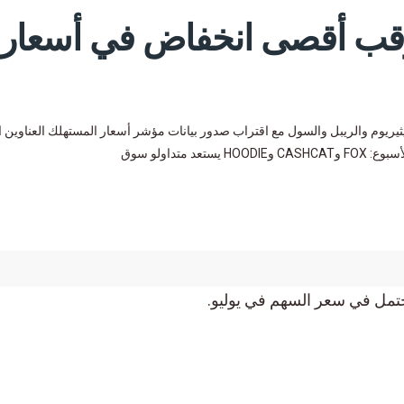
رقب أقصى انخفاض في أسعار
يريوم والريبل والسول مع اقتراب صدور بيانات مؤشر أسعار المستهلك العناوين ا