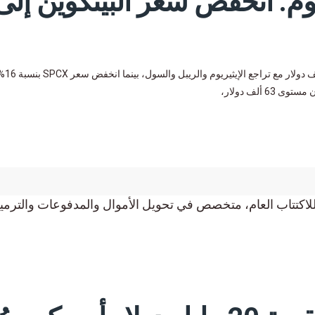
يوم: انخفض سعر البيتكوين إلى
أسعار العملات الرقمية اليوم: انخفض سعر البيتكوين إلى ما دون 63 ألف دول
ألف دولار،