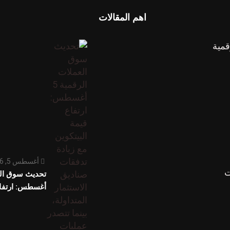
اهم المقالات
قمية
أغسطس 5, 2026
ت
أغسطس: ارتفا