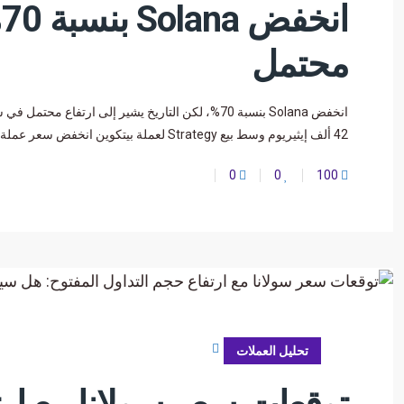
ا
محتمل
42 ألف إيثيريوم وسط بيع Strategy لعملة بيتكوين انخفض سعر عملة سولانا إلى
0
0
100
يونيو 28, 2026
تحليل العملات