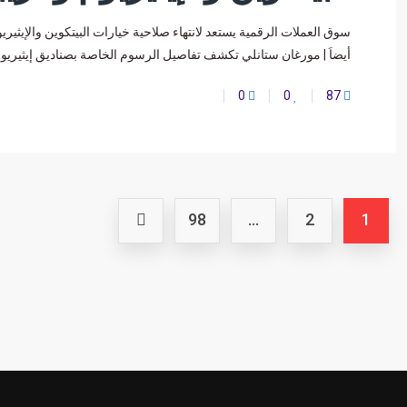
أيضاَ | مورغان ستانلي تكشف تفاصيل الرسوم الخاصة بصناديق إيثيريو
0
0
87
98
…
2
1