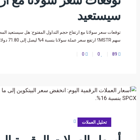
توقعات سعر سولانا مع ارت
سيستعيد
سهم MSTR؟ ارتفع سعر عملة سولانا بنسبة 4% ليصل إلى 71.80 دولارًا أمريكيًا خلال
0
0
89
يونيو 23, 2026
تحليل العملات