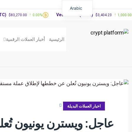
Arabic
Vested XOR(VXOR)
270.00
0.00%
$3,404.23
1,000.00%
الرئيسية
أخبار العملات الرقمية
أكتوبر 29, 2025
اخبار العملات البديلة
عاجل: ويسترن يونيون تُع