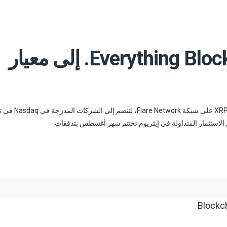
انضمت شركة Everything Blockchain Inc. إلى معيار
انضمت شركة Everything Blockchain Inc. إلى معيار XRP DeFi (XRPFi) على شبكة rk