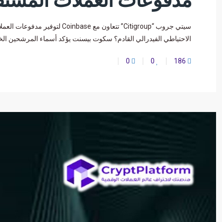
مدفوعات العملات المستق
الاحتياطي الفيدرالي القادم؟ سكوت بيسنت يؤكد أسماء المرشحين الخم
0
0
186