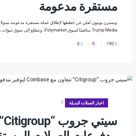
مستقرة مدعومة
Trump Media منافسًا لسوق Polymarket، وتتطلع إلى سوق تنبؤات بقيمة 9 مليارات دولار مع Crypto.com أعلنت
0
0
190
أكتوبر 28, 2025
اخبار العملات البديلة