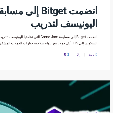
اليونيسف لتدريب
البيتكوين إلى 115 ألف دولار مع انتهاء صلاحية خيارات العملات المشفرة اليوم؟ أعلنت شركة Bitget عن
0
0
205