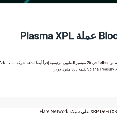
من المقرر إطلاق Blockchain عملة Plasma XPL