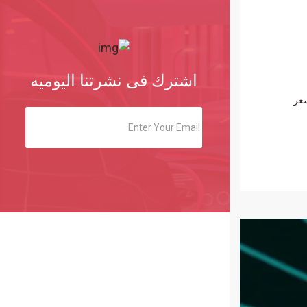
اشترك فى نشرتنا اليوميه
 يتراجع سعر