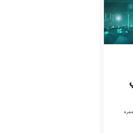
ي
مشفرة.