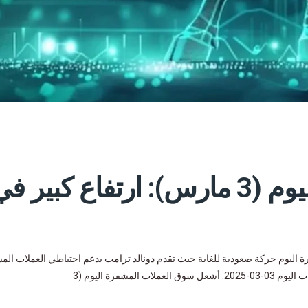
سوق العملات المشفرة اليوم (3 مارس): ارتفاع كبير ف
وق العملات المشفرة اليوم حركة صعودية للغاية حيث تقدم دونالد ترامب بدعم احتياطي العملات ال