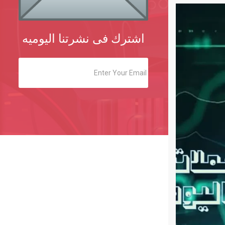
اشترك فى نشرتنا اليوميه