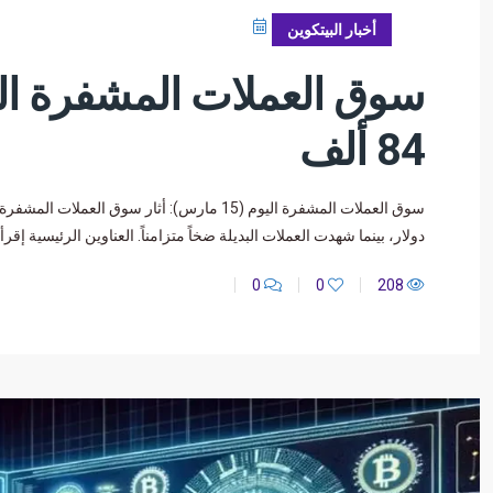
مارس 15, 2025
أخبار البيتكوين
84 ألف
دولار، بينما شهدت العملات البديلة ضخاً متزامناً. العناوين الرئيسية إقرأ أيضا
0
0
208