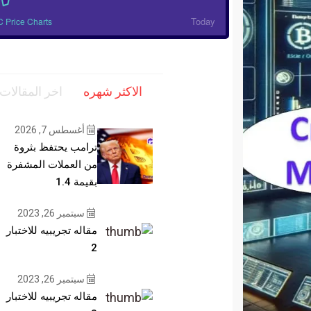
Today
 Price Charts
الاكثر شهره
اخر المقالات
أغسطس 7, 2026
ترامب يحتفظ بثروة
من العملات المشفرة
بقيمة 1.4
سبتمبر 26, 2023
مقاله تجريبيه للاختبار
2
سبتمبر 26, 2023
مقاله تجريبيه للاختبار