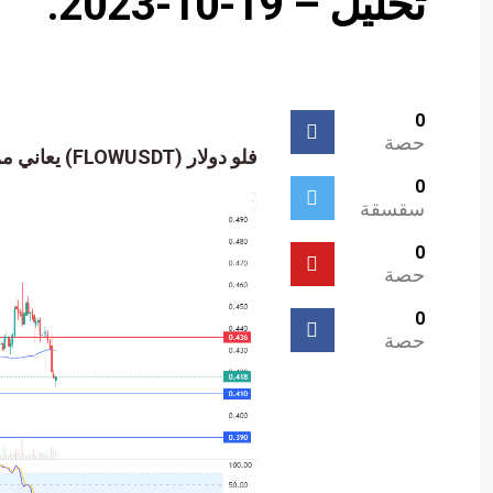
تحليل – 19-10-2023.
0
حصة
فلو دولار (FLOWUSDT) يعاني من الضغوط السلبية – تحليل – 19-10-2023.
0
سقسقة
0
حصة
0
حصة