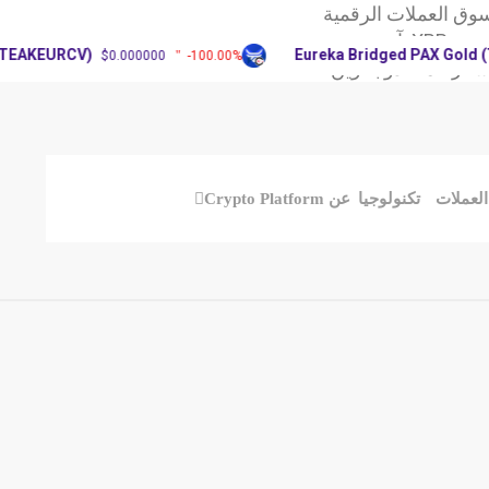
وق العملات الرقمية
X: آرثر
EURCV)
Eureka Bridged PAX Gold (Terra)
$0.000000
-100.00%
سعر عملة دوجكوين
العملات
تكنولوجيا
عن Crypto Platform