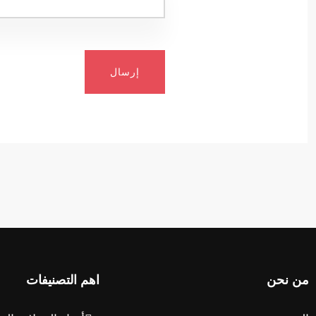
إرسال
من نحن
اهم التصنيفات