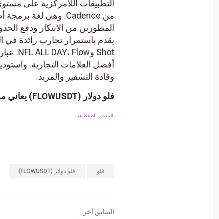
Shot وw
أفضل العلامات التجارية. واستود
وقادة التشفير والمزيد.
فلو دولار (FLOWUSDT) يعاني من الضغوط السلبية – تحليل – 19-10-2023.
المصدر : اضغط هنا
فلو
فلو دولار (FLOWUSDT)
السابق آخر