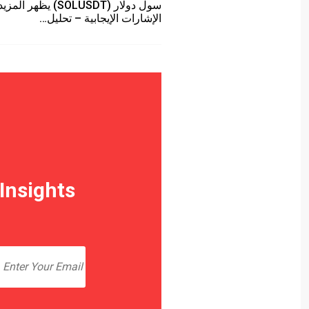
سول دولار (SOLUSDT) يظهر ا
الإشارات الإيجابية – تحليل…
Insights