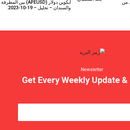
لمزيد من
أبكوين دولار (APEUSD) بين المطرقة
والسندان – تحليل – 19-10-2023.
Newsletter
Get Every Weekly Update & 