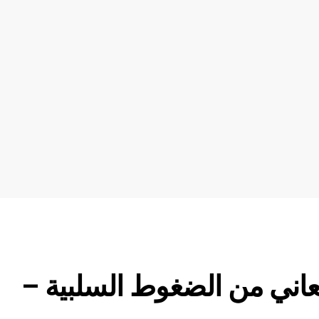
دولار (FLOWUSDT) يعاني من الضغوط السلبية –