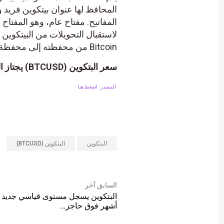
المحافظ لها عنوان بيتكوين فريد 
المفاتيح. مفتاح عام، وهو المفت
Bitcoin من محفظته إلى محفظة أخرى.
سعر البتكوين (BTCUSD) يجتاز الهدف الأول – تحليل – 23-10-2023.
المصدر : اضغط هنا
البتكوين
البتكوين (BTCUSD)
السابق آخر
أشهر فوق حاجز…