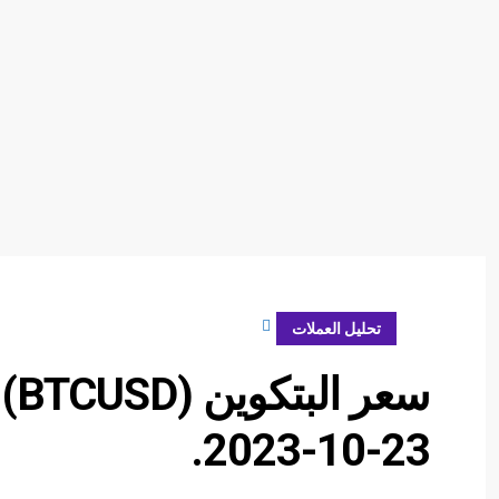
أكتوبر 23, 2023
تحليل العملات
سع
23-10-2023.