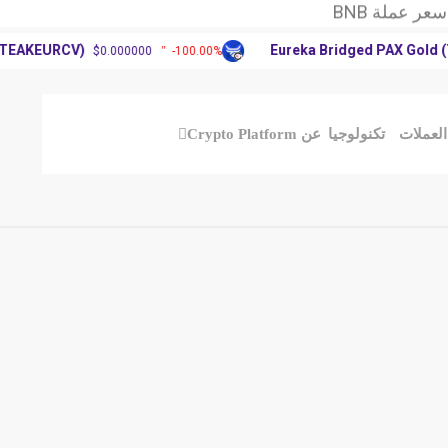
وق العملات الرقمية
XR: آرثر
EURCV)
Eureka Bridged PAX Gold (Terra
$0.000000
-100.00%
عر عملة BNB
وق العملات الرقمية
XR: آرثر
العملات
تكنولوجيا
عن Crypto Platform