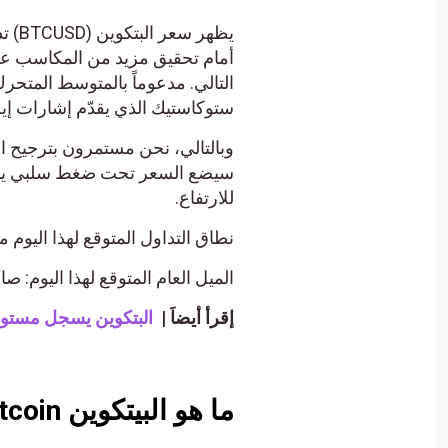
ستوكاستيك الذي يقدّم إشارات إيج
للارتفاع.
نطاق التداول المتوقع لهذا اليوم ما بين الدعم 29900.00
الميل العام المتوقع لهذا اليوم: صا
إقرأ أيضاَ |
البتكوين يسجل مستوى قياسي جديد فى 3
ما هو البيتكوين Bitcoin ؟