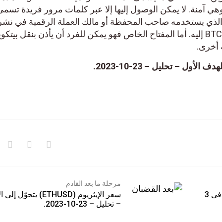
وهي آمنة. لا يمكن الوصول إليها إلا عبر كلمات مرور فريدة تسمى
اح الذي يستخدمه صاحب المحفظة أو مالك العملة الرقمية في نشر
لاستقبال التحويلات من البيتكوين BTC إليه. أما المفتاح الخاص فهو يمكن للفرد أن يأذن بنقل بيتك
مرحلة ما بعد القادم
البتكوين يسجل مستوى قياسي جديد فى 3
سعر الإيثريوم (ETHUSD) يتحوّل
– تحليل – 23-10-2023.