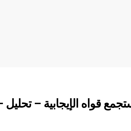
ولار (KILTUSD) يستجمع قواه الإيجابية – تحليل 