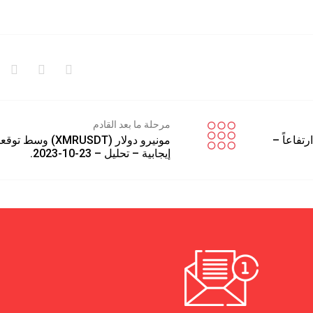
مرحلة ما بعد القادم
DOGEUS) يقفز ارتفاعاً –
مونيرو دولار (XMRUSDT) وسط 
إيجابية – تحليل – 23-10-2023.