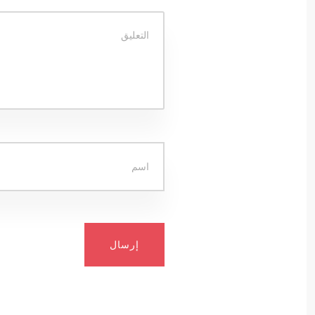
إرسال