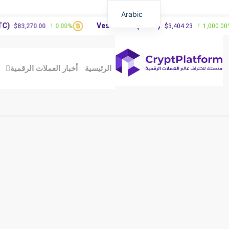
Arabic
Vested XOR(VXOR)
3,270.00
0.00%
$3,404.23
1,000.00%
الرئيسية
أخبار العملات الرقمية