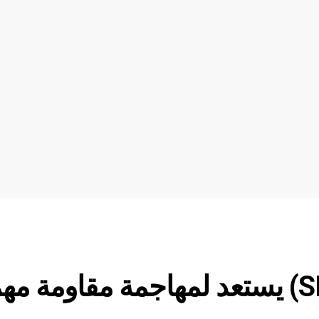
شيبا اينو دولار (SHIBUSDT) يستعد لمهاجمة مقاومة 