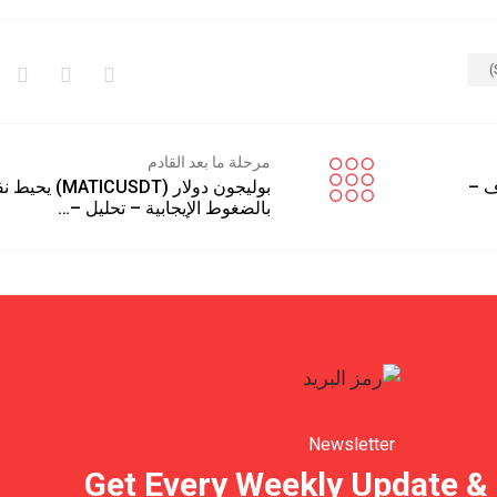
مرحلة ما بعد القادم
ز الهدف –
بوليجون دولار (MATICUSDT
بالضغوط الإيجابية – تحليل –…
Newsletter
Get Every Weekly Update & 