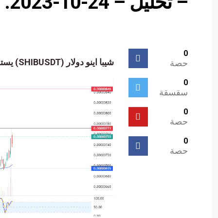
– تحليل – 24-10-2023.
0
شيبا اينو دولار (SHIBUSDT) يستعد لمهاجمة مقاومة مهمة – تحليل – 24-10-2023.
حصة
0
سقسقة
0
حصة
0
حصة