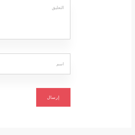
إرسال