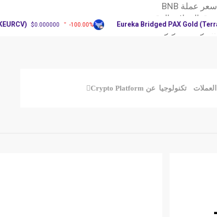
ر عملة BNB
وق العملات الرقمية
V)
Eureka Bridged PAX Gold (Terra)(PA
$0.000000
-100.00%
X: آرثر
العملات
تكنولوجيا
عن Crypto Platform