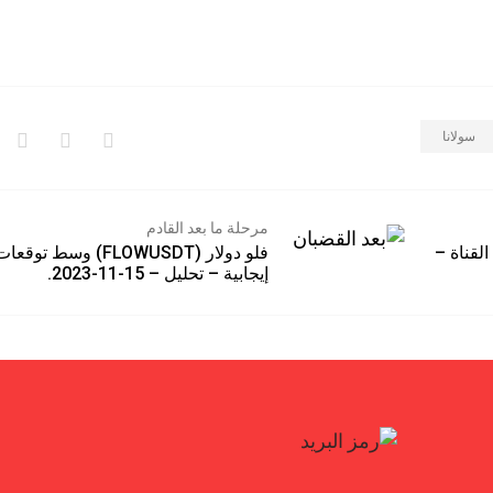
سولانا
مرحلة ما بعد القادم
ختبر دعم القناة –
فلو دولار (FLOWUSDT) وسط توقعا
إيجابية – تحليل – 15-11-2023.