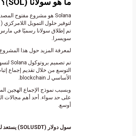
ما هو سولانا (SOL)؟
سويسرا.
لمعرفة المزيد حول هذا المشروع، تح
الأساسي لـ blockchain.
وبسبب نموذج الإجماع الهجين المبت
على حد سواء. أحد أهم مجالات ال
أوسع.
سول دولار (SOLUSDT) يستعد لمهاجمة مقاومة مهمة – تحليل – 15-11-2023.