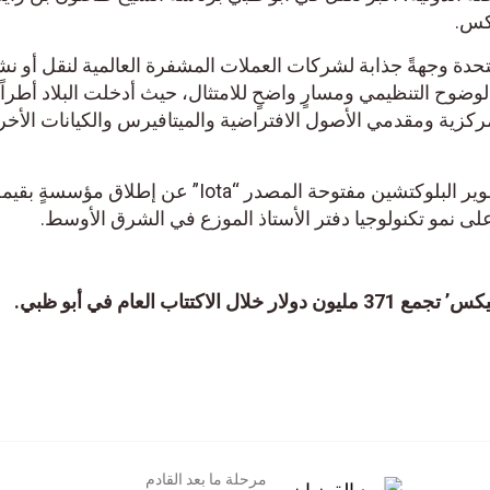
تحدة وجهةً جذابة لشركات العملات المشفرة العالمية لنقل أو نش
الوضوح التنظيمي ومسارٍ واضحٍ للامتثال، حيث أدخلت البلاد أطراً
ركزية ومقدمي الأصول الافتراضية والميتافيرس والكيانات الأخ
على نمو تكنولوجيا دفتر الأستاذ الموزع في الشرق الأوسط.
كتتاب العام في أبو ظبي.
مرحلة ما بعد القادم