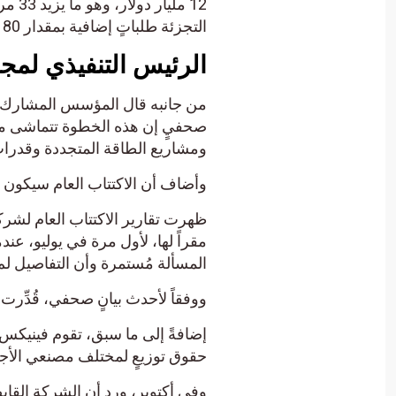
12 م
التجزئة طلباتٍ إضافية بمقدار 180 مرة.
الرئيس التنفيذي لم
ومشاريع الطاقة المتجددة وقدرات 
وأضاف أن الاكتتاب العام سيكون ب
ظهرت تقارير الاكتتاب العام لشرك
مقراً لها، لأول مرة في يوليو، 
المسألة مُستمرة وأن التفاصيل لم
ووفقاً لأحدث بيانٍ صحفي، قُدِّرت قيمة “في
إضافةً إلى ما سبق، تقوم فينيكس
حقوق توزيعٍ لمختلف مصنعي الأجهزة
وفي أكتوبر، ورد أن الشركة القاب