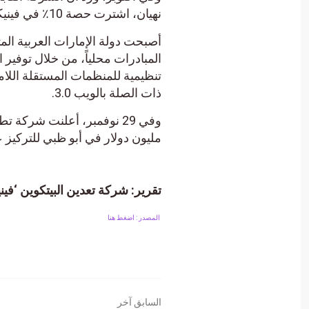
نهيان، اشترت حصة 10٪ في فينيكس.
أصبحت دولة الإمارات العربية الم
المبادرات محلياً، من خلال توفير 
تنظيمية للمنظمات المستقلة اللام
ذات الصلة بالويب 3.0.
مليون دولار في أبو ظبي للتركيز 
تقرير: شركة تعدين البيتكوين ‘فينيكس’ تجمع 371 مليون دولار خلال الا
المصدر : اضغط هنا
السابق آخر