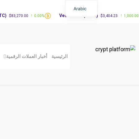
Arabic
Vested XOR(VXOR)
3,270.00
0.00%
$3,404.23
1,000.00%
الرئيسية
أخبار العملات الرقمية