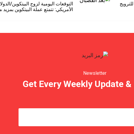
للترويج
التوقعات اليومية لزوج البيتكوين/الدولا
الأمريكي: تتمتع عملة البيتكوين بمزيد 
Newsletter
Get Every Weekly Update & 