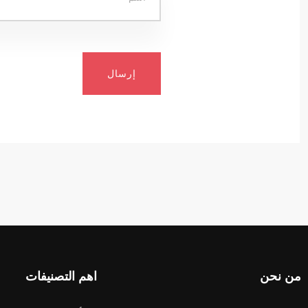
إرسال
من نحن
اهم التصنيفات