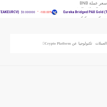
ر عملة BNB
وق العملات الرقمية
URCV)
Eureka Bridged PAX Gold (Terra)
$0.000000
-100.00%
X: آرثر
العملات
تكنولوجيا
عن Crypto Platform