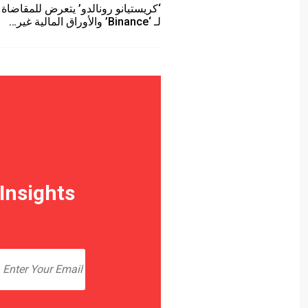
‘كريستيانو رونالدو’ يتعرض للمقاضاة 
لـ ‘Binance’ والأوراق المالية غير…
Insights