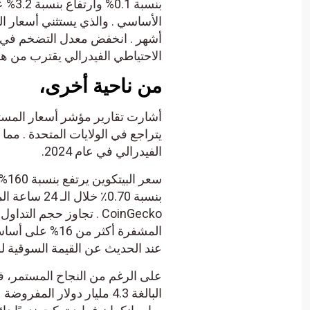
بنسب
الأساسي . والذي يستثني أسعار ال
الاحتياطي الفيدرالي يقترب من هد
من ناحية أخرى،
يتراجع في الولايات المتحدة . مم
الفيدرالي في عام 2024.
سعر
عند الحديث عن القيمة السوقية للبيتكوين، فقد أضا
على الرغم من النجاح المستمر، ف
البالغة 4.3 مليار دولار 