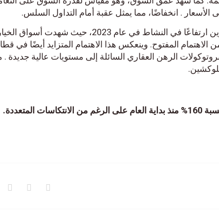
دائمة. كما شهد عمق السوق، وهو مقياس لقدرة السوق على التعا
ى الأسعار . انخفاضًا، مما يمثل عقبة أمام التداول السلس.
ومع ذلك، شهدت مشتقات البيتكوين ارتفاعًا في النشاط في عام 2023، حيث شهدت أسو
 الاهتمام المفتوح. وينعكس هذا الاهتمام المتزايد أيضًا في قطا
وتوكولات الرهن العقاري السائلة إلى مستويات عالية جديدة . م
بلوكشين.
ت المتعددة.