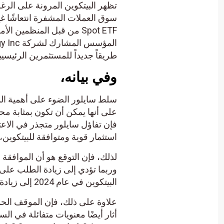
تظهر البيتكوين المرونة على الر
Spot ETF من قبل المنظمين
طريقاً جديداً للمستثمرين الرئيسيي
وفي بيانه،
سلط سايلور الضوء على أهمية الموا
على أنها يمكن أن تكون بمثابة م
فإن تفاؤل سايلور متجذر في الاعتقا
استثمار قوية ومتوافقة للبيتكوين،
لذلك، فإن التوقع هو أن الموافقة 
وربما تؤدي إلى زيادة الطلب على 
البيتكوين في عام 2024 إلى زيادة معنويات المستثمرين.
علاوة على ذلك، فإن الموقف الحذر
أثار أيضًا معنويات متفائلة في ال