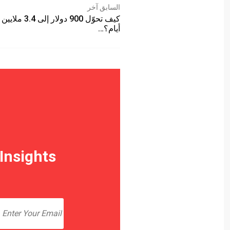
السابق آخر
أيام؟…
Insights