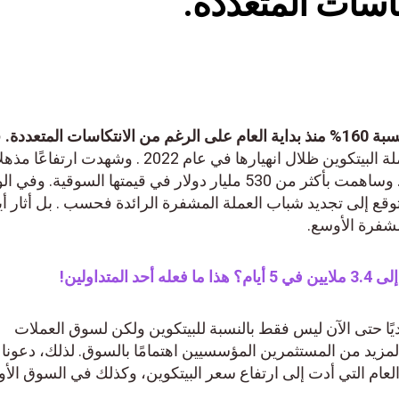
كاسات المتعددة.
ت المتعددة.
ف
تحول ملحوظ للأحداث، تحدت عملة البيتكوين ظلال انهيارها في عام 2022 . وشهدت ارتفاعًا مذه
بنسبة 160٪ في القيمة هذا العام . وساهمت بأكثر من 530 مليار دولار في قيمتها السوقية. 
متوقع إلى تجديد شباب العملة المشفرة الرائدة فحسب . بل أثار أي
مشفرة الأوسع.
ديًا حتى الآن ليس فقط بالنسبة للبيتكوين ولكن لسوق العملات
زيد من المستثمرين المؤسسيين اهتمامًا بالسوق. لذلك، دعونا 
لعام التي أدت إلى ارتفاع سعر البيتكوين، وكذلك في السوق الأ