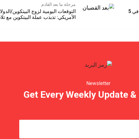
مرحلة ما بعد القادم
كيف تحوّل 900 دولار إلى 3.4 ملايين في 5
التوقعات اليومية لزوج البيتكوين/الدولا
الأمريكي: تذبذب عملة البيتكوين مع ت
Newsletter
Get Every Weekly Update & 