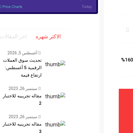
Today
 Price Charts
الاكثر شهره
اخر المقالات
أغسطس 5, 2026
إليكم سبب قفز عملة البيتكوين بنسبة 160%
تحديث سوق العملات
الرقمية 5 أغسطس:
ارتفاع قيمة
سبتمبر 26, 2023
مقاله تجريبيه للاختبار
2
سبتمبر 26, 2023
مقاله تجريبيه للاختبار
3