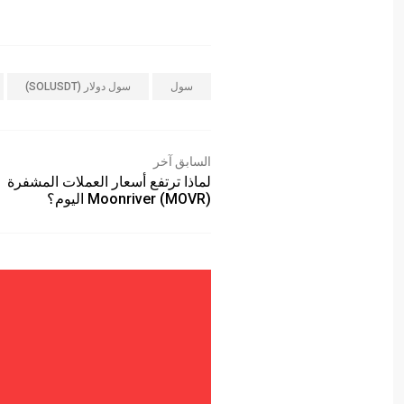
سول
سول دولار (SOLUSDT)
السابق آخر
لماذا ترتفع أسعار العملات المشفرة
Moonriver (MOVR) اليوم؟