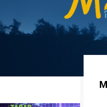
Moon)