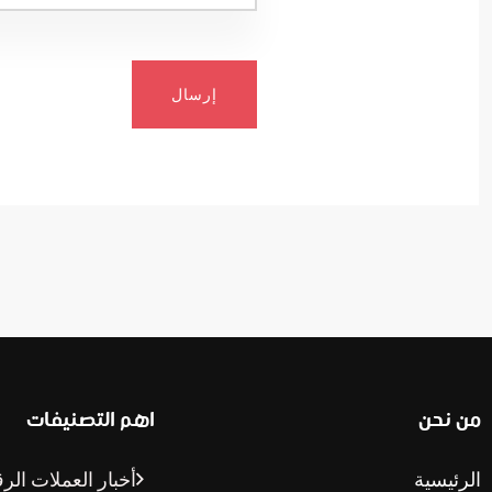
إرسال
من نحن
اهم التصنيفات
الرئيسية
أخبار العملات الر