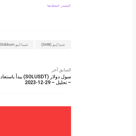
المصدر : اضغط هنا
شيبا إينو (SHIB)
شيبا اينو Shibburn
السابق آخر
سول دولار (SOLUSDT) يبدأ 
– تحليل – 29-12-2023