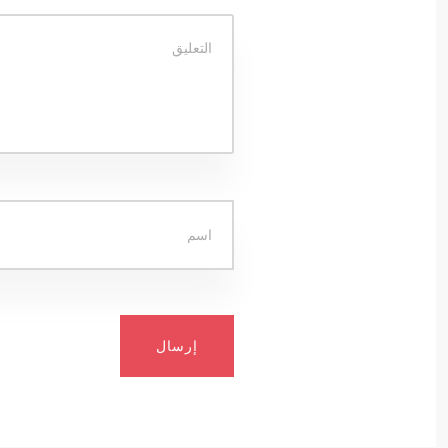
إرسال