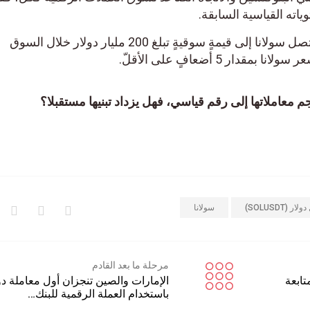
اته القياسية السابقة.
فضلاً عن ذلك، فمن المحتمل أن تصل سولانا إلى قيمةٍ سوقيةٍ تبلغ 200 مليار دولار خلال السوق
دار 5 أضعافٍ على الأقلّ.
معاملاتها إلى رقم قياسي، فهل يزداد تبنيها مستقبلا؟
ر (SOLUSDT)
سولانا
مرحلة ما بعد القادم
تابعة
الإمارات والصين تنجزان أول معاملة دو
باستخدام العملة الرقمية للبنك…