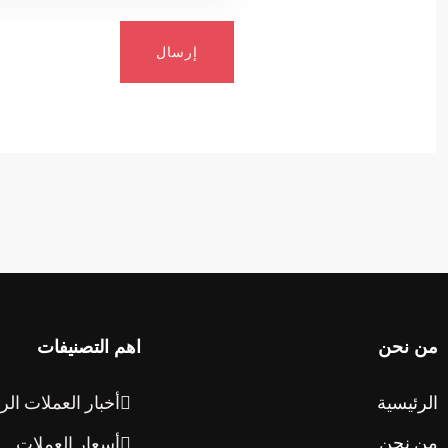
إرسال
من نحن
اهم التصنيفات
الرئيسية
أخبار العملات الر
من نحن
أسعار العملات