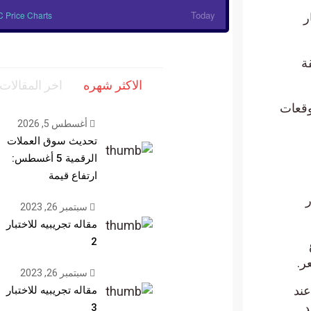
Today
 Price Charts
العملة الذي يبلغ 10 مليار
ة
الاكثر شهره
اخر المقالات
وقعات
أغسطس 5, 2026
تحديث سوق العملات
الرقمية 5 أغسطس:
ارتفاع قيمة
ار
سبتمبر 26, 2023
مقاله تجريبيه للاختبار
2
ع
سبتمبر 26, 2023
 SOL منخفضةً بأكثر من 60% مقارنةً بأعلى مستوى لها على الإطلاق في عام 2021 عند
مقاله تجريبيه للاختبار
د
3