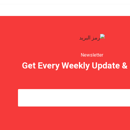
Newsletter
Get Every Weekly Update & 