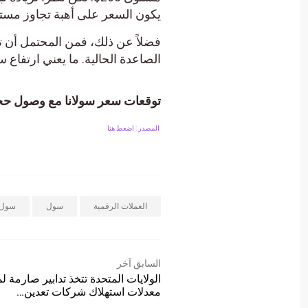
يكون السعر على أهبة تجاوز مستوي
الصاعدة الحالية. ما يعني ارتفاع سعر سولانا بمق
توقعات سعر سولانا مع وصول حجم 
المصدر : اضغط هنا
العملات الرقمية
سول
سول دولا
السابق آخر
الولايات المتحدة تتخذ تدابير صارمة لم
معدلات استهلاك شركات تعدين…