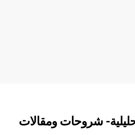
تحليلية- شروحات ومقالات