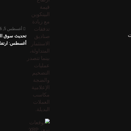
أغسطس 5, 2026
ت
أغسطس: ارتفا