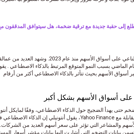
STELLA) تتطلع إلى حقبة جديدة مع ترقية ضخمة، هل سيتوافق المدققون مع
لقد أثر الضجيج حول الذكاء الاصطناعي على أسواق الأسهم منذ عام 2023. وشهد العديد من عمالقة
 الماضي بسبب النمو المتوقع المرتبط بالذكاء الاصطناعي . يقوم
واق الأسهم بحيث تتأثر بالذكاء الاصطناعي أكثر من أرقام
على أسواق الأسهم بشكل أكبر
م حتى يهدأ الضجيج حول الذكاء الاصطناعي، وفقًا لمايكل أنتونيل
استراتيجي السوق في بيرد. في مقابلة مع Yahoo Finance، يقول أنتونيلي إن الذكاء الاصطناعي في
م والمشاعر التي تؤثر على سعر أسهم العديد من الشركات.
من بيانات التضخم التي أشارت إليها بيانات مؤشر أسعار المستهل