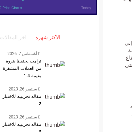
Today
BTC Price Charts
الاكثر شهره
اخر المقالات
أغسطس 7, 2026
ع
ترامب يحتفظ بثروة
نحو 5.3٪ حتى
من العملات المشفرة
بقيمة 1.4
سبتمبر 26, 2023
مقاله تجريبيه للاختبار
2
سبتمبر 26, 2023
مقاله تجريبيه للاختبار
3