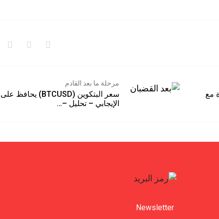
مرحلة ما بعد القادم
مع
سعر البتكوين (BTCUSD) يحافظ على ثب
الإيجابي – تحليل –…
Newsletter