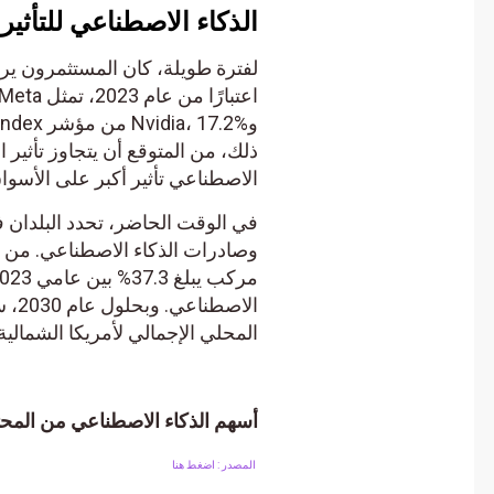
الذكاء الاصطناعي للتأثير 
لفترة طويلة، كان المستثمرون يراهن
ذلك، من المتوقع أن يتجاوز تأثير ال
الاصطناعي تأثير أكبر على الأسواق ا
في الوقت الحاضر، تحدد البلدان في ج
وصادرات الذكاء الاصطناعي. من المت
المحلي الإجمالي لأمريكا الشمالية قد زاد بنسبة 14.5% في ن
أسهم الذكاء الاصطناعي من المحتم
المصدر : اضغط هنا