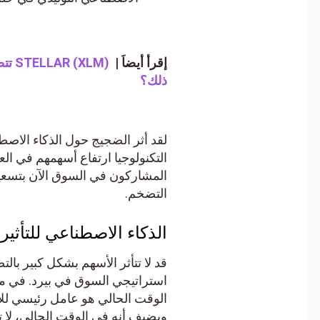
إقرأ أيضاَ |
R (XLM
ذلك؟
التكنولوجيا ارتفاع أسهمهم في العام
المشاركون في السوق الآن بتسعير أس
التضخم.
الذكاء الاصطناعي للتأثير 
قد لا تتأثر الأسهم بشكل كبير بالتضخ
الوقت الحالي هو عامل رئيسي للأسه
ويضيف أنه في الوقت الحالي، لا تهي