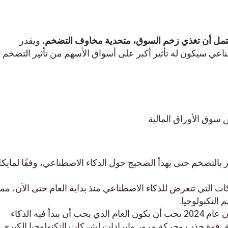
ل أن تغذي زخم السوق، متحدية مخاوف التضخم.
ويقدر
عي سيكون له تأثير أكبر على أسواق الأسهم من تأثير التضخم
بالتضخم حتى يهدأ الضجيج حول الذكاء الاصطناعي، وفقًا لمايكل
تي تتعرض للذكاء الاصطناعي منذ بداية العام حتى الآن، مما
تكنولوجيا.
تشير التوقعات الحالية إلى أن عام 2024 يجب أن يكون العام الذي يجب أن يبدأ فيه الذكاء
وة جذب وحركة مرور وإيرادات لشركات التكنولوجيا الكبرى.