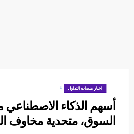
فبراير 20, 2024
اخبار منصات التداول
أسهم الذكاء الاصطناعي م
السوق، متحدية مخاوف الت