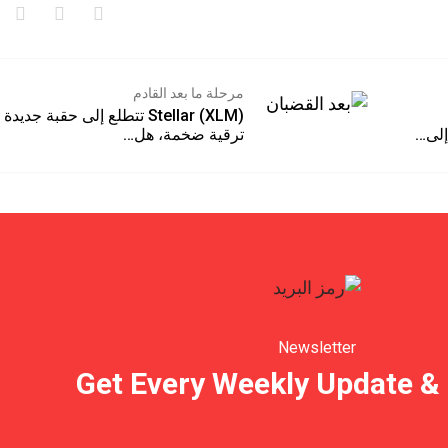
مرحلة ما بعد القادم
Stellar (XLM) تتطلع إلى حقبة جديدة مع
ترقية ضخمة، هل…
Newsletter
Get Every Weekly Update &