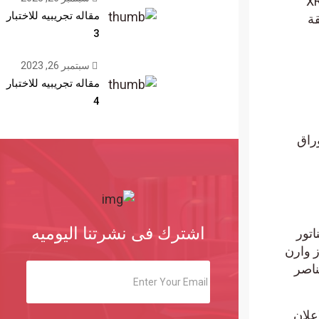
مقاله تجريبيه للاختبار
3
سبتمبر 26, 2023
مقاله تجريبيه للاختبار
4
راق
اشترك فى نشرتنا اليوميه
ر
وارن
صر
ان