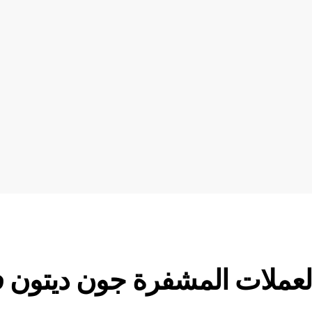
حامي العملات المشفرة جون ديتون ف