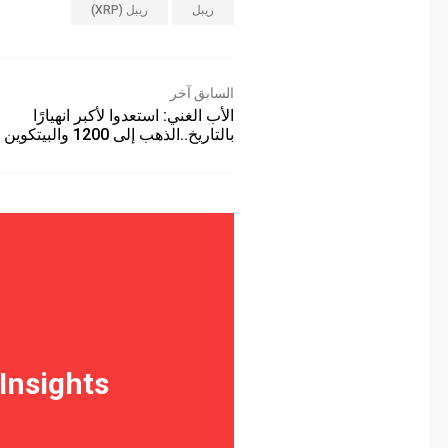
ريبل
ريبل (XRP)
السابق آخر
الأب الغني: استعدوا لأكبر انهيارًا
بالتاريخ..الذهب إلى 1200 والبيتكوين إلى…
 Insights