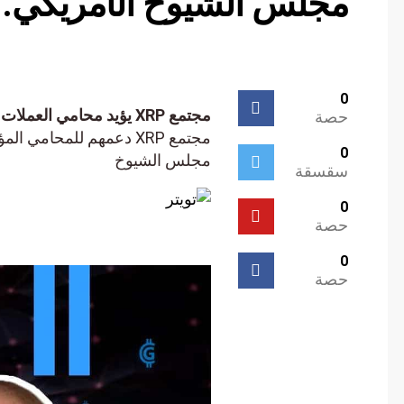
مجلس الشيوخ الأمريكي.
0
مجتمع XRP يؤيد محامي العملات المشفرة جون ديتون في مجلس الشيوخ الأمريكي.
حصة
مجتمع XRP دعمهم للمحامي 
0
مجلس الشيوخ
سقسقة
0
حصة
0
حصة