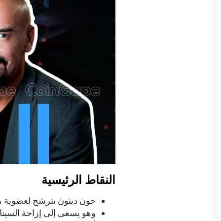
النقاط الرئيسية
جون ديتون يترشح لعضوية مج
وهو يسعى إلى إزاحة السينات