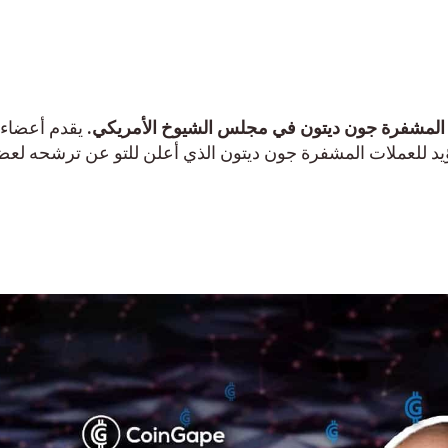
يقدم أعضاء
المؤيد للعملات المشفرة جون ديتون الذي أعلن للتو عن ترشحه لعضوي