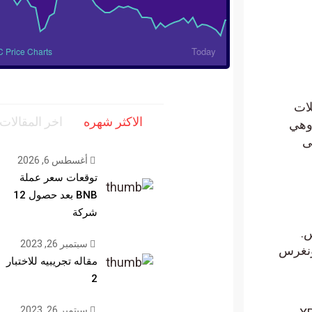
Today
BTC Price Charts
ت
الاكثر شهره
اخر المقالات
ي
أغسطس 6, 2026
توقعات سعر عملة
BNB بعد حصول 12
شركة
سبتمبر 26, 2023
غرس
مقاله تجريبيه للاختبار
2
سبتمبر 26, 2023