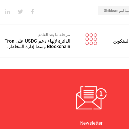
ا اينو Shibburn
مرحلة ما بعد القادم
لبيتكوين
الدائرة لإنهاء دعم USDC على Tron
Blockchain وسط إدارة المخاطر.
Newsletter