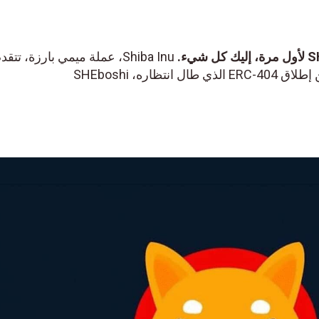
Shiba Inu، عملة ميمي بارزة، تت
اره، SHEboshi