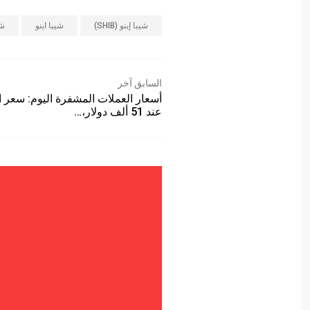
شيبا إينو (SHIB)
شيبا اينو
شيب
السابق آخر
أسعار العملات المشفرة اليوم: سعر ا
عند 51 ألف دولار،…