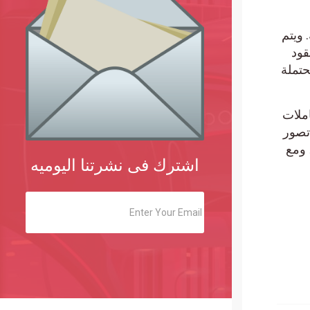
ل الـ 24 ساعة الماضية. ويتم
 عقود
ة توحيد محتملة
لمعاملات
 ملحوظ. تصور
لاوة على ذلك، ومع
اشترك فى نشرتنا اليوميه