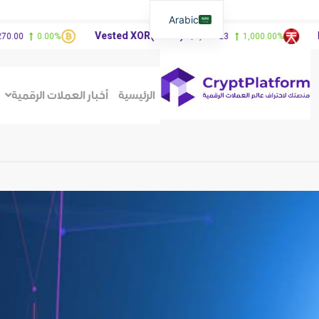
Arabic
Vested XOR(VXOR)
FibSwap 
0.00%
$3,404.23
1,000.00%
الرئيسية
أخبار العملات الرقمية