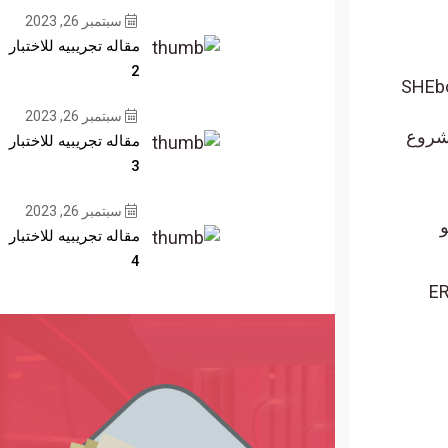
سبتمبر 26, 2023
مقاله تجريبيه للاختبار
2
تمع العملات المشفرة Shiba Inu، ستتم عملية تعدين SHEboshi
سبتمبر 26, 2023
، فقد تم وضع المشروع
مقاله تجريبيه للاختبار
3
سبتمبر 26, 2023
املو
مقاله تجريبيه للاختبار
4
سيكون حاملو LEASH مؤهلين للمطالبة برمز ERC-