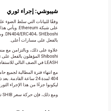
شيبوشي: إجراء ثوري
على شبكة ereum
بالفعل على مسارات أعلى.
LEASH في الصف التالي للاستفادة من هذا الإطلاق.
404 لمدة 24 ساعة القاد
ليكونوا جزءًا من هذا الإجراء الثور
ومع ذلك، فإن حركة سعر SHIB تتناقض مع التطور الجدير بالملاحظة المذكور أعلاه.