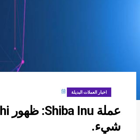
فبراير 21, 2024
اخبار العملات البديلة
شيء.