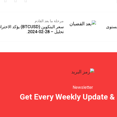
مرحلة ما بعد القادم
توى
سعر البتكوين (BTCUSD) يؤكد الاختراق
تحليل – 28-02-2024.
Newsletter
Get Every Weekly Update &