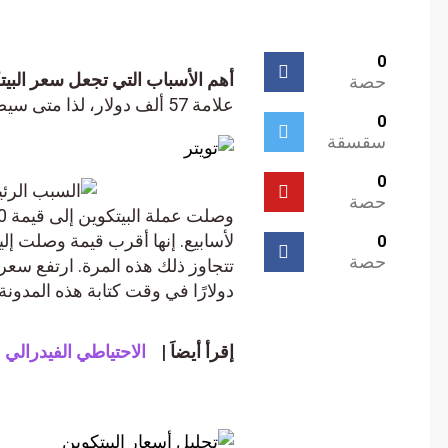
0
أهم الأسباب التي تجعل سعر البيتكوين سيصل إلى 00
حصة
علامة 57 ألف دولار، لذا متى سيصل سعر البيتكوين إلى المعلم التالي وهو علامة 100 ألف دولار؟
0
سقسقة
0
حصة
0
حصة
دولارًا في وقت كتابة هذه المدونة. ال
إقرأ أيضاَ |
الاحتياطي الفيدرالي في