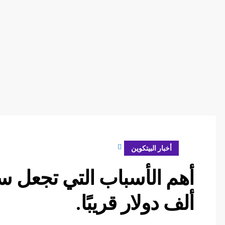
فبراير 27, 2024
أخبار البيتكوين
ألف دولار قريبًا.