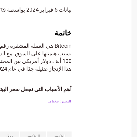
بيانات 5 فبراير 2024 بواسطة YCharts
خاتمة
n
هذا الإنجاز ضئيلة جدًا في عام 2024. اقرأ المزيد حول تاريخ إصدار Ethereum ETF.
أهم الأسباب التي تجعل سعر البيتكوين سيصل إلى 00
المصدر : اضغط هنا
البتكوين
البيتكوين
دولار