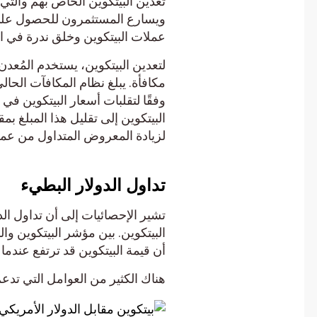
ويسارع المستثمرون للحصول على أف
عملات البيتكوين وخلق ندرة في العمل
لتعدين البيتكوين، يستخدم المُعدن 
وفقًا لتقلبات أسعار البيتكوين في 
البيتكوين إلى تقليل هذا المبلغ بمقد
لزيادة المعروض المتداول من عملة ا
تداول الدولار البطيء
تشير الإحصائيات إلى أن تداول الدولا
أن قيمة البيتكوين قد ترتفع عندما ي
هناك الكثير من العوامل التي تدعم ن