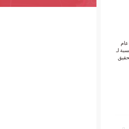
ام
النسبة لـ
ى يحدث ذلك، لكن فرصة Bitcoin لتحقيق