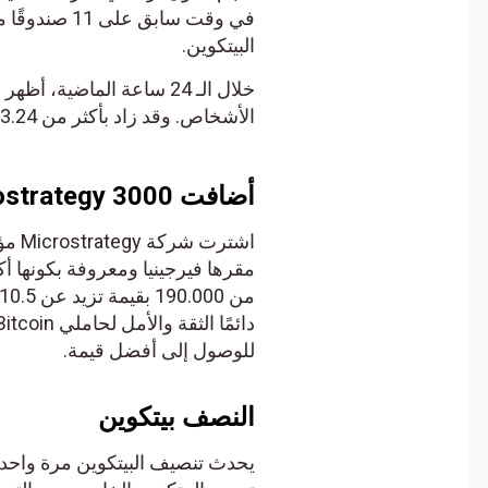
البيتكوين.
الأشخاص. وقد زاد بأكثر من 3.24 مليار دولار.
أضافت Microstrategy 3000 بيتكوين إلى مجموعتها
مقرها فيرجينيا ومعروفة بكونها أكبر 
للوصول إلى أفضل قيمة.
النصف بيتكوين
يحدث تنصيف البيتكوين مرة واحدة 