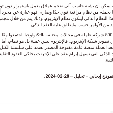
كزي، يمكن أن يشبه حاسب آلي ضخم عملاق يعمل باستمرار دون ت
 يحمله من نظام مراقبة قوي جدًا وصارم. فهو عبارة عن مجرد 
 النظام الذكي ليتكون نظام الإيثريوم. وذلك يتم من خلال مجم
دد من الأوامر حسب مايطلق عليه العقد الذكي.
ويمثل الإيثريوم نتاج تعاون حوالي 500 شركة عاملة في مجالات مختلفة بالتكنولوجيا. اجتمعوا معًا
تطوير شبكة الإيثريوم.. فالإيثريوم ليس عملة بل هو نظام، أما ا
 وتعد العملة منصة عامة مفتوحة المصدر تعتمد على سلسلة الكتل
 الذكي التي تسهل إبرام عقد على الإنترنت يحاكي العقود التقلي
ثقة.