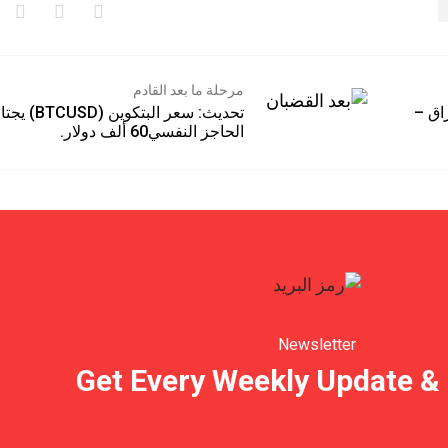
مرحلة ما بعد القادم
 الاختراق –
تحديث: سعر البتكوين (BTCUSD) 
الحاجز النفسي60 ألف دولار.
Newsletter
Get Every Weekly Update & 