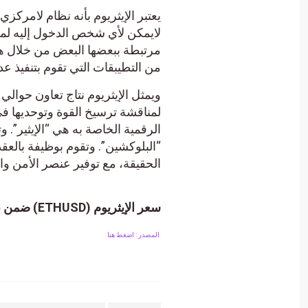
يعتبر الإيثريوم بأنه نظام لامر
لايمكن لأي شخص الدخول إليه لما
مرتبطة ببعضها البعض من خلال هذا
من التطيبقات التي تقوم بتنفيذ ع
لمناقشة ترسيخ القوة وتوحديها في 
الرقمية الخاصة به هي “الإيثير”.
“البلوكشين”. وتقوم بوظيفة بالعقد
الحقيقة، مع توفير عنصر الأمن وال
سعر الإيثريوم (ETHUSD) ضمن نموذج إيجابي – تحليل – 28-02-2024.
المصدر : اضغط هنا