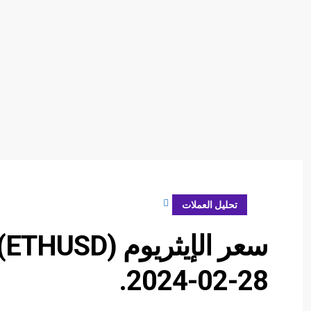
فبراير 28, 2024
تحليل العملات
س
28-02-2024.