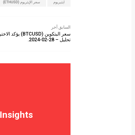
ايثيريوم
سعر الإيثريوم (ETHUSD)
السابق آخر
سعر البتكوين (BTCUSD) يؤكد
تحليل – 28-02-2024.
Insights