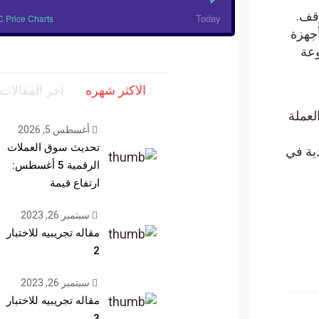
وقف.
Today
 Price Charts
أجهزة
وعة
الاكثر شهره
اخر المقالات
لعملة
أغسطس 5, 2026
تحديث سوق العملات
دية في
الرقمية 5 أغسطس:
ارتفاع قيمة
سبتمبر 26, 2023
مقاله تجريبيه للاختبار
2
سبتمبر 26, 2023
مقاله تجريبيه للاختبار
3