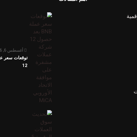
قمية
أغسطس 6, 2026
12
ت