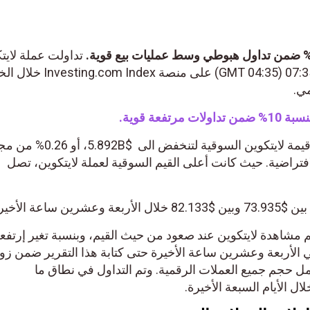
تداولت عملة لايت
ضمن زوج $ بسعر 82.133 عند 07:35 (04:35 GMT) على من
تفعة قوية.
كما وأن التحرك نحو الأسفل دفع قيمة لايتكوين السوقية لتنخفض الى
فتراضية. حيث كانت أعلى القيم السوقية لعملة لايتكوين، تصل
ساعة الأخيرة.
تم مشاهدة لايتكوين عند صعود من حيث القيم، وبنسبة تغير إرتفع
 الأربعة وعشرين ساعة الأخيرة حتى كتابة هذا التقرير ضمن زو
 أو 0.45% من مجمل حجم جميع العملات الرقمية. وتم التداول في نطاق ما