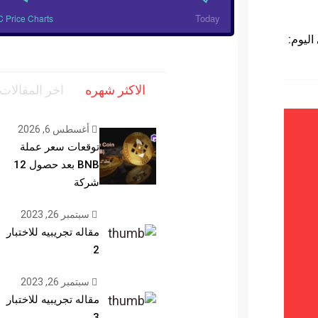
Today
 Price Charts
اليوم:
الاكثر شهره
اخر المقالات
أغسطس 6, 2026
توقعات سعر عملة
BNB بعد حصول 12
شركة
سبتمبر 26, 2023
مقاله تجريبيه للاختبار
2
سبتمبر 26, 2023
مقاله تجريبيه للاختبار
3