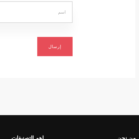
إرسال
من نحن
اهم التصنيفات