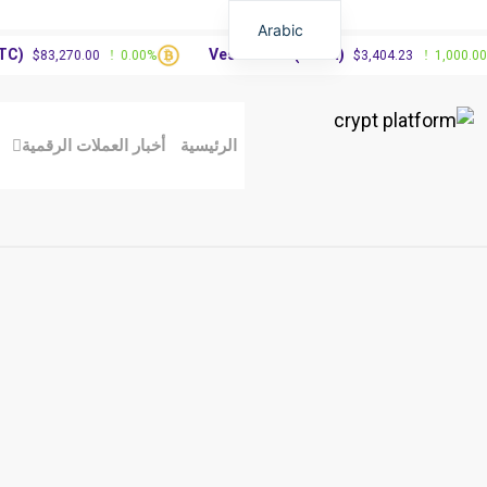
Arabic
Vested XOR(VXOR)
3,270.00
0.00%
$3,404.23
1,000.00%
الرئيسية
أخبار العملات الرقمية