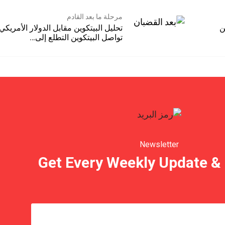
مرحلة ما بعد القادم
1% ضمن
تحليل البيتكوين مقابل الدولار الأمريكي 
تواصل البيتكوين التطلع إلى…
Newsletter
Get Every Weekly Update & 