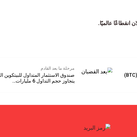
نقطاعًا عالميًا.
مرحلة ما بعد القادم
أدى الانهيار المفاجئ لعملة البيتكوين (BTC)
صندوق الاستثمار المتداول للبيتكوين ال
يتجاوز حجم التداول 6 مليارات…