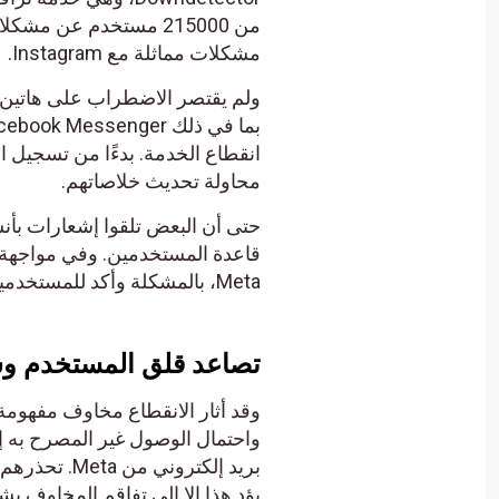
مشكلات مماثلة مع Instagram.
انقطاع الخدمة. بدءًا من تسجيل
محاولة تحديث خلاصاتهم.
حتى أن البعض تلقوا إشعارات بأن
قاعدة المستخدمين. وفي مواجهة 
Meta، بالمشكلة وأكد للمستخدمين أن الجهود جارية لتصحيح الوضع.
تصاعد قلق المستخدم وسط 
وقد أثار الانقطاع مخاوف مفهومة 
واحتمال الوصول غير المصرح به إ
بريد إلكترو
يؤد هذا إلا إلى تفاقم المخاوف بش