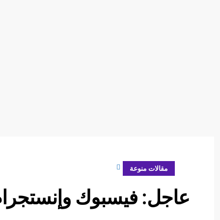
مارس 5, 2024
مقالات منوعة
عاجل: فيسبوك وإنستجرام ي