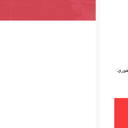
فوري: