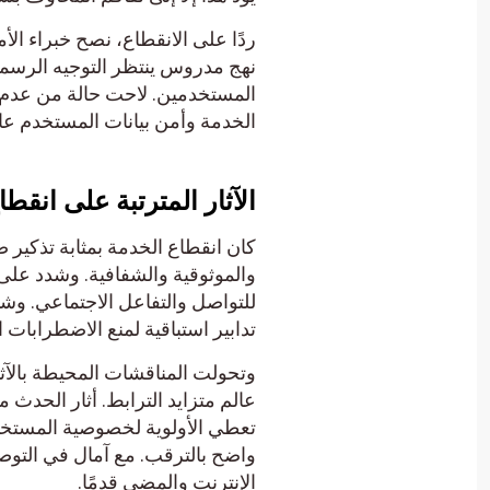
ردًا على الانقطاع، نصح خبراء الأم
نهج مدروس ينتظر التوجيه الرسمي 
المستخدمين. لاحت حالة من عدم ا
الخدمة وأمن بيانات المستخدم عال
الآثار المترتبة على انقطا
كان انقطاع الخدمة بمثابة تذكير ص
والموثوقية والشفافية. وشدد على
تدابير استباقية لمنع الاضطرابات 
وتحولت المناقشات المحيطة بالآثا
عالم متزايد الترابط. أثار الحدث
تعطي الأولوية لخصوصية المستخدم
واضح بالترقب. مع آمال في الت
الإنترنت والمضي قدمًا.