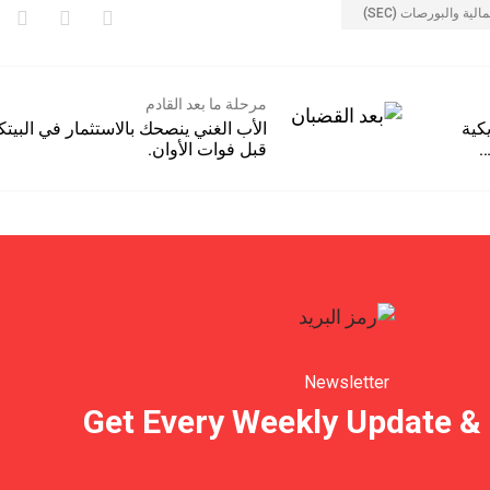
الية والبورصات (SEC)
مرحلة ما بعد القادم
يكية
الأب الغني ينصحك بالاستثمار في البيتك
قبل فوات الأوان.
Newsletter
Get Every Weekly Update & 