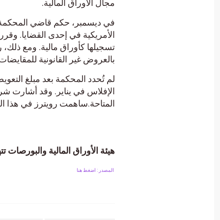
مجال الأوراق المالية.
في ديسمبر، حكم قاضي المحكمة الج
تسجيلها كأوراق مالية. ومع ذلك، ر
بالعروض غير القانونية للمقايضات القا
المتاحة.ساهمت رويترز في هذا ال
هيئة الأوراق المالية والبورصات تتهم شركة Terraform Labs بالاحتيا
المصدر : اضغط هنا