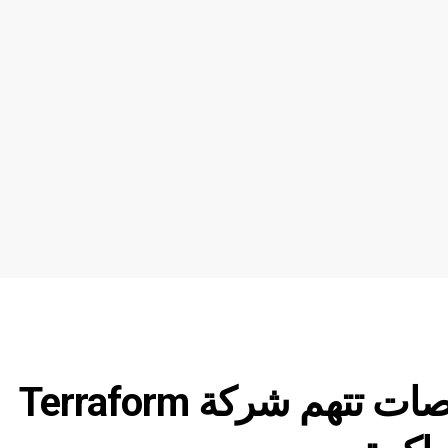
هيئة الأوراق المالية والبورصات تتهم شركة Terraform