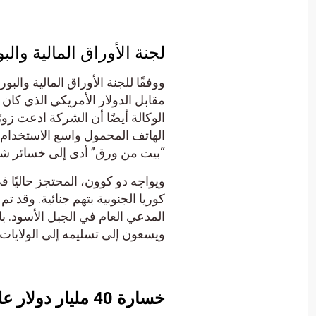
لجنة الأوراق المالية وال
ووفقًا للجنة الأوراق المالية وال
مقابل الدولار الأمريكي الذي كان 
الوكالة أيضًا أن الشركة ادعت زو
“بيت من ورق” أدى إلى خسائر شب
ويواجه دو كوون، المحتجز حاليًا 
كوريا الجنوبية بتهم جنائية. وقد
المدعي العام في الجبل الأسود. با
ويسعون إلى تسليمه إلى الولايات 
خسارة 40 مليار دولار على عملة TerraUSD