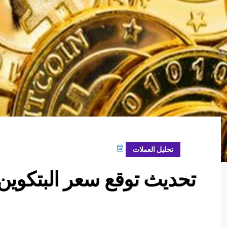
مارس 26, 2024
تحليل العملات
تحديث توقع سعر البتكوين اليوم 26-