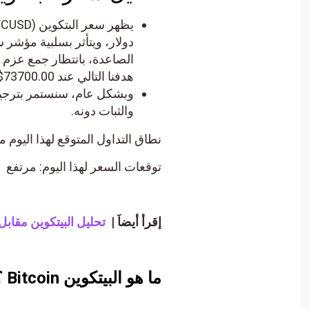
دولار، ويتأثر بسلبية مؤشر 
الصاعدة، بانتظار جمع عزم 
هدفنا التالي عند 73700.00$.
والثبات دونه.
نطاق التداول المتوقع لهذا اليوم ما بين الدعم 68500.00$ 
توقعات السعر لهذا اليوم: مرتفع
إقرأ أيضاَ |
تحليل البيتكوين مقابل 
ما هو البيتكوين
Bitcoin
؟