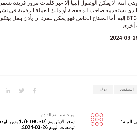
وهي آمنة. لا يمكن الوصول إليها إلا عبر كلمات مرور فريدة تسمى
اح الذي يستخدمه صاحب المحفظة أو مالك العملة الرقمية في نشر
لاستقبال التحويلات من البيتكوين BTC إليه. أما المفتاح الخاص فهو يمكن للفرد أن يأذن بنقل بيتك
البيتكوين
دولار
مرحلة ما بعد القادم
ي اليوم:
سعر الإيثريوم (ETHUSD) يلامس
توقعات اليوم 26-03-2024.