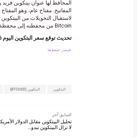
المحافظ لها عنوان بيتكوين فريد 
المفاتيح. مفتاح عام، وهو المفت
Bitcoin من محفظته إلى محفظة أخرى.
تحديث توقع سعر البتكوين اليوم 26-03-2024.
المصدر : اضغط هنا
البتكوين
البتكوين (BTCUSD)
السابق آخر
تحليل البيتكوين مقابل الدولار الأمريك
لا تزال البيتكوين تبدو…