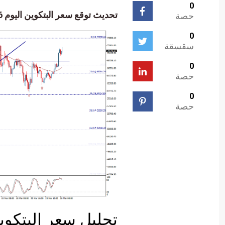
0
تحديث توقع سعر البتكوين اليوم 26-03-2024.
حصة
0
سقسقة
0
حصة
0
حصة
تحليل سعر البتكوين (USD