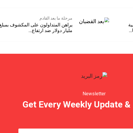
مرحلة ما بعد القادم
يراهن المتداولون على ا
مليار دولار ضد ارتفاع…
Newsletter
Get Every Weekly Update &