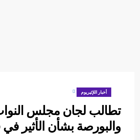
مارس 26, 2024
أخبار اللإثيريوم
تطالب لجان مجلس النواب بت
والبورصة بشأن الأثير في ق