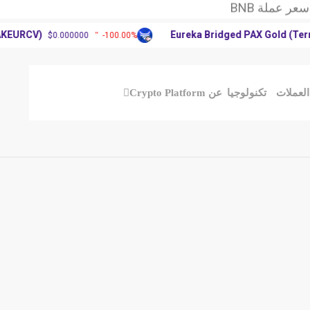
 العملات الرقمية
آرثر
URCV)
Eureka Bridged PAX Gold (Terra)(
$0.000000
-100.00%
عملة BNB
 العملات الرقمية
آرثر
ملات
تكنولوجيا
عن Crypto Platform