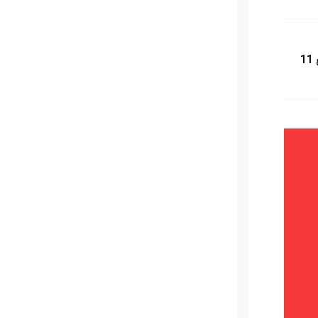
لمكشوف بمبلغ 11