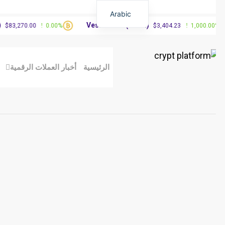
Arabic
Vested XOR(VXOR)
3,270.00
0.00%
$3,404.23
1,000.00%
الرئيسية
أخبار العملات الرقمية
مق