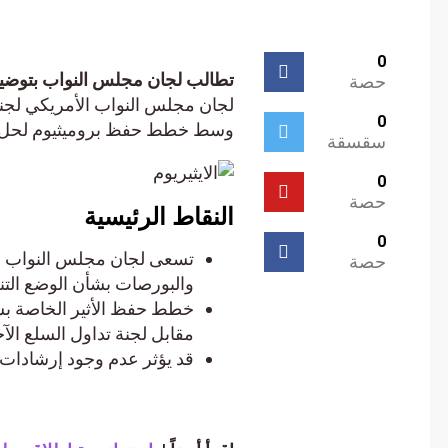
0
تطالب لجان مجلس النواب بتوضيح لجن
حصة
لجان مجلس النواب الأمريكي لجنة ال
0
وسط خطط حفظ بروميثيوم لحل الغ
سقسقة
0
حصة
النقاط الرئيسية
0
تسعى لجان مجلس النواب الأمر
حصة
والبورصات بشأن الوضع التنظيم
مقابل لجنة تداول السلع الآجلة
قد يؤثر عدم وجود إرشادات وا