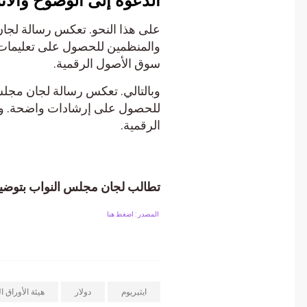
الدعوة إلى الوضوح والاتسا
على هذا النحو. تعكس رسالة لجان م
والمنظمين للحصول على تعليمات عملية
سوق الأصول الرقمية.
وبالتالي. تعكس رسالة لجان مجلس ا
للحصول على إرشادات واضحة. وقابلة 
الرقمية.
تطالب لجان مجلس النواب بتوضيح لجن
المصدر : اضغط هنا
ايثيريوم
دولار
هيئة الأوراق المالية