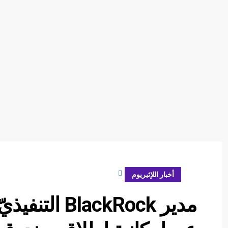
مارس 28, 2024
أخبار اللإثيريوم
مدير ackRock