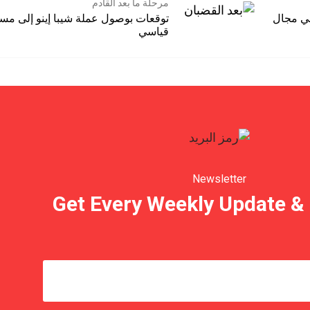
مرحلة ما بعد القادم
في مجال
توقعات بوصول عملة شيبا إينو إلى مس
قياسي
Newsletter
Get Every Weekly Update & 