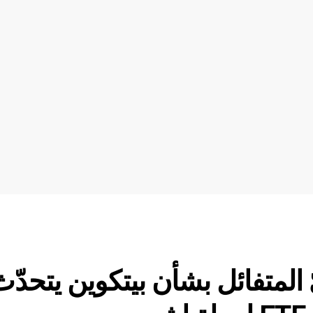
Bl التنفيذيّ المتفائل بشأن بيتكوين يتحدّ