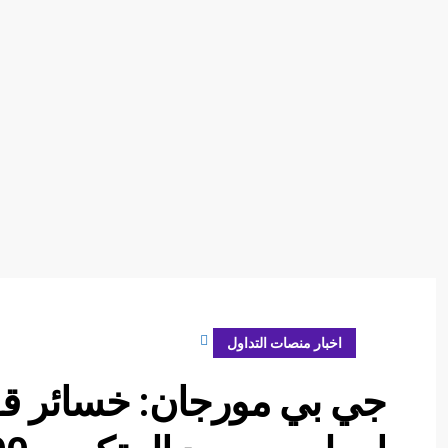
أبريل 2, 2024
اخبار منصات التداول
جي بي مورجان: خسائر قو