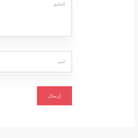
إرسال