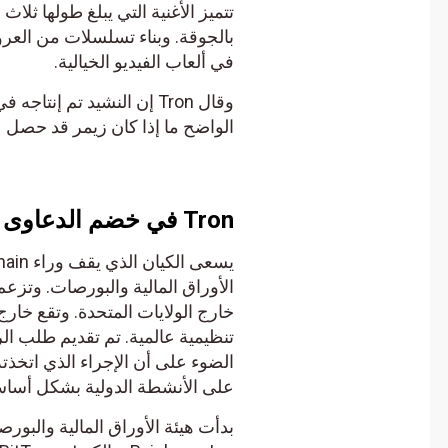
في ألعاب الفيديو الخيالية.
وقال Tron إن النشيد تم إن
الواضح ما إذا كان زيمر قد حصل على 
Tron في خضم الدعاوى القضائية
الأوراق المالية والبورصات. وتزعم 
خارج الولايات المتحدة. وتقع خارج ن
الضوء على أن الإجراء الذي اتخذته هيئ
على الأنشطة الدولية بشكل أساسي 