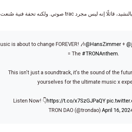
في منشور آخر، أشاد Tron DAO بالنشيد، قائلًا إنه ليس مجرد trac صوتي. ولكنه تحفة فنية صُ
Music is about to change FOREVER! 🎶
@HansZimmer
+
= The
#TRONAnthem
.
This isn't just a soundtrack, it's the sound of the fu
yourselves for the ultimate music x e
Listen Now! 👇
https://t.co/x7SzGJPaQY
pic.twi
April 16, 2