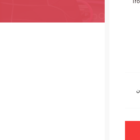
لتي استحوذت عليها Tron