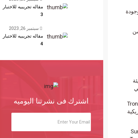
مقاله تجريبيه للاختبار
الموجودة
3
سبتمبر 26, 2023
مقاله تجريبيه للاختبار
4
اشترك فى نشرتنا اليوميه
كمة فيدرالية في نيويورك في 28 مارس. حيث Tron
ية
 Sun and