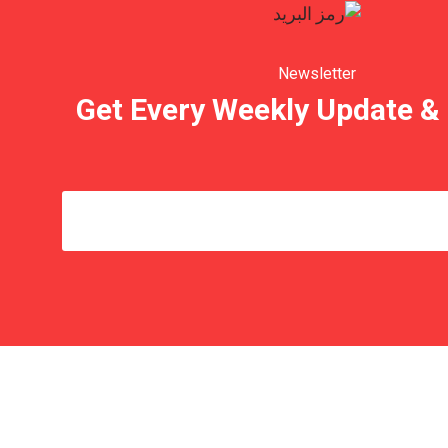
Newsletter
Get Every Weekly Update &