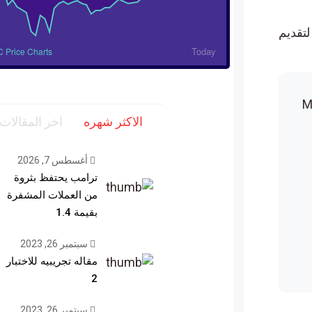
نعت لتقديم
Today
BTC Price Charts
الاكثر شهره
اخر المقالات
أغسطس 7, 2026
ترامب يحتفظ بثروة
من العملات المشفرة
بقيمة 1.4
سبتمبر 26, 2023
مقاله تجريبيه للاختبار
2
سبتمبر 26, 2023