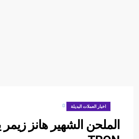
أبريل 16, 2024
اخبار العملات البديلة
الملحن الشهير هانز زيمر 