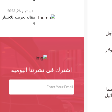
سبتمبر 26, 2023
مقاله تجريبيه للاختبار
4
ل
يتطلع إلى 70000 دولار
اشترك فى نشرتنا اليوميه
ا
ل