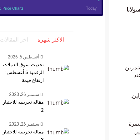
Today
BTC Price Charts
ولانا
الاكثر شهره
اخر المقالات
أغسطس 5, 2026
تحديث سوق العملات
رين
الرقمية 5 أغسطس:
ند
ارتفاع قيمة
سبتمبر 26, 2023
ن.
مقاله تجريبيه للاختبار
2
مرة
سبتمبر 26, 2023
مقاله تجريبيه للاختبار
3