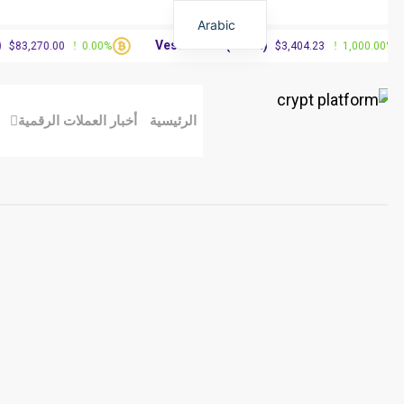
Arabic
Vested XOR(VXOR)
3,270.00
0.00%
$3,404.23
1,000.00%
الرئيسية
أخبار العملات الرقمية
مق