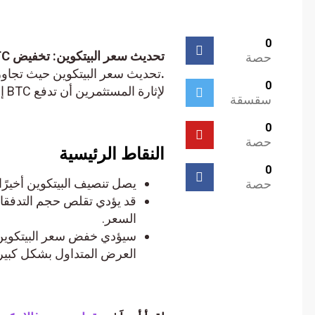
0
حصة
.
0
لإثارة المستثمرين أن تدفع BTC إلى ما يقرب من 70.000 دولار في نهاية هذا الأسبوع.
سقسقة
0
حصة
النقاط الرئيسية
0
يصل تنصيف البيتكوين أخيرًا بع
حصة
السعر.
سيؤدي خفض سعر البيتكوين إلى
العرض المتداول بشكل كبير، مم