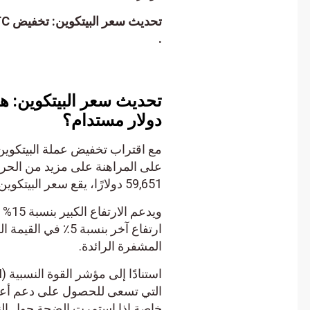
.
دولار مستدام؟
مع اقتراب تخفيض عملة البيتكوين 
59,651 دولارًا، يقع سعر البيتكوين فوق 65,000 دولار قرب نهاية الجلسة الأوروبية يوم الجمعة.
ويدعم ا
المشفرة الرائدة.
خاصة إذا استمرت الضجة حول النص