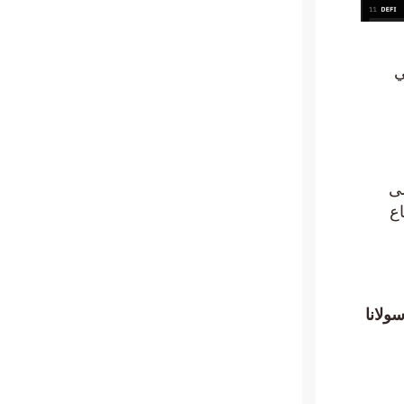
ولانا