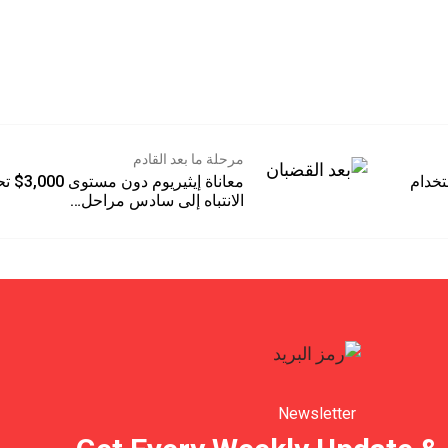
مرحلة ما بعد القادم
ام
معاناة إيثيريوم دون مستوى 3,000$ 
الانتباه إلى سادس مراحل…
Newsletter