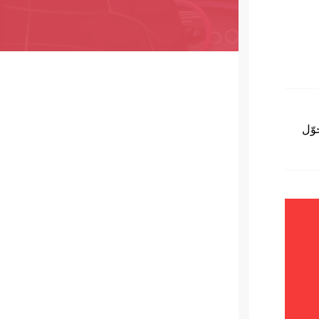
تحوّل