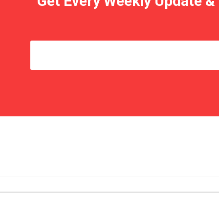
Get Every Weekly Update &