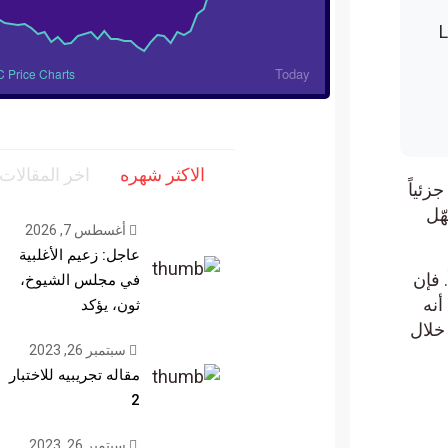
Today
BTC Price Charts
الاكثر شهره
اخر المقالات
زئياً
أغسطس 7, 2026
عاجل: زعيم الأغلبية
إن
في مجلس الشيوخ،
ثون، يؤكد
أبرز الأصول كعملة بيتكوين (Bitcoin-BTC) خلال
سبتمبر 26, 2023
مقاله تجريبيه للاختبار
2
سبتمبر 26, 2023