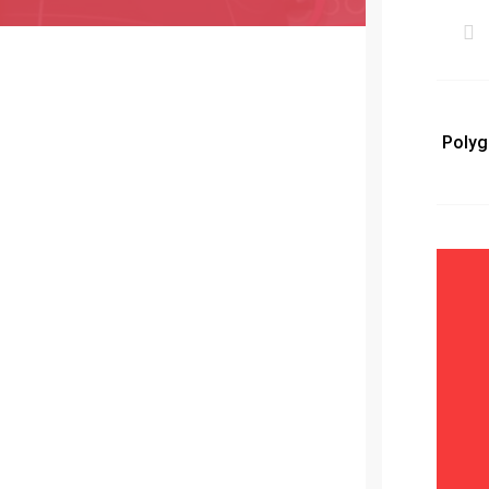
بوليجون Polygon