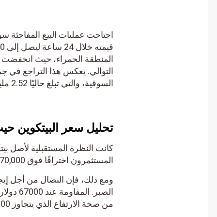
السوقية، والتي تبلغ حاليًا 2.52 مليون دولار.
تحليل سعر البيتكوين حيث 
كانت النظرة المستقبلية لأصل بيتكو
المستثمرون اختراقًا فوق 70,000 دولار.
ومع ذلك، فإن النضال من أجل إيجاد 
الصبر. المق
من صحة الارتفاع الذي يتجاوز 70000 دولار.