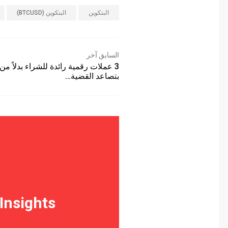
البتكوين
البتكوين (BTCUSD)
ال
السابق آخر
3 عملات رقمية رائ
بتصاعد القضية…
 Insights