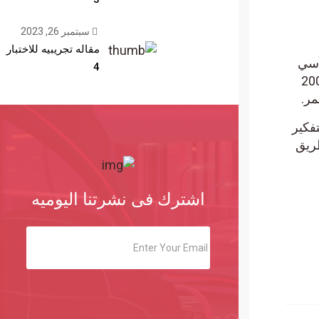
سبتمبر 26, 2023
مقاله تجريبيه للاختبار
ي
4
المتحرك الأسي لمدة 200
لتفكير
يق
اشترك فى نشرتنا اليوميه