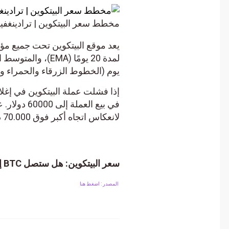
مخطط سعر البيتكوين | ترادينغفيو
يعد موقع البيتكوين تحت جميع مؤشرا
يوم (الخطوط الزرقاء والحمراء والأر
في بيع العملة
لانعكاس اتجاه أكبر فوق 70.000 دولار.
سعر البيتكوين: هل ستصل BTC إلى 60 ألف دولار هذا الأسبوع؟
المصدر : اضغط هنا