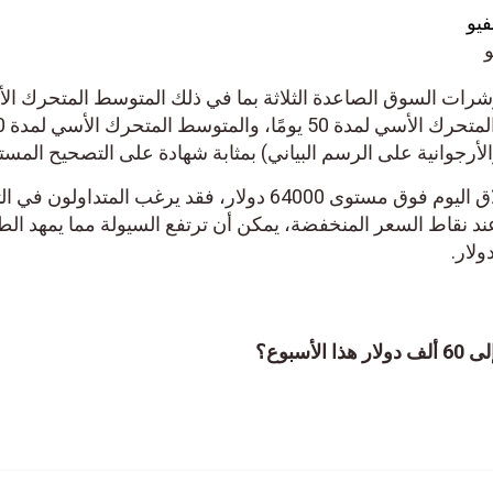
ت السوق الصاعدة الثلاثة بما في ذلك المتوسط ​​المتحرك الأس
لمدة 20 يومًا (EMA)، والمتوسط ​​المتحرك الأسي لمدة 50 يومًا، والمتوسط ​​
جوانية على الرسم البياني) بمثابة شهادة على التصحيح المستمر.
إذا فشلت عملة البيتكوين في إغلاق اليوم فوق مستوى 64000 دولار، فقد يرغب المتداولون في ا
 إلى 60000 دولار. عند نقاط السعر المنخفضة، يمكن أن ترتفع السيولة مما يمهد الطر