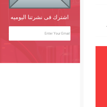
اشترك فى نشرتنا اليوميه