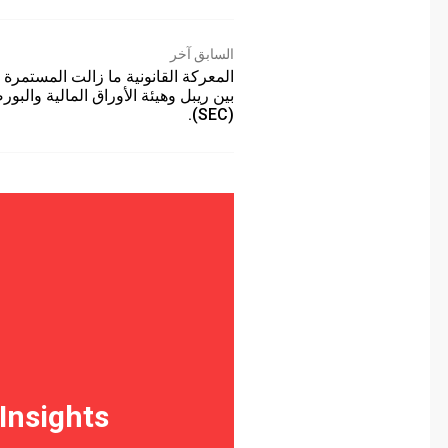
السابق آخر
المعركة القانونية ما زالت المستمرة
بين ريبل وهيئة الأوراق المالية والبورصا
(SEC).
 Insights