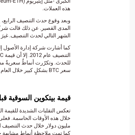
هذه العملات.
وبعد وقوع حدث التنصيف الرابع، يت
الشهر التالي لحدث التنصيف. غيرَ أنه
سعر BTC بشكلٍ كبير خلال العام التالي لحدث التنصيف.
قيمة بيتكوين السوقية قبل
كما تمت ملاحظة أنماطٍ مشابهةٍ خلال