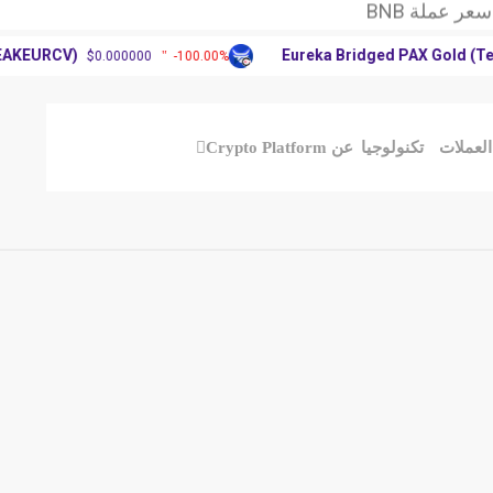
 العملات الرقمية
آرثر
EURCV)
Eureka Bridged PAX Gold (Terra
$0.000000
-100.00%
عملة BNB
 العملات الرقمية
آرثر
ملات
تكنولوجيا
عن Crypto Platform