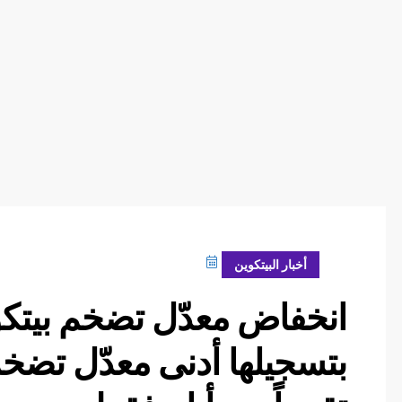
أبريل 27, 2024
أخبار البيتكوين
انخفاض معدّل تضخم بيتكوي