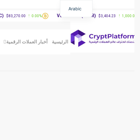
Arabic
Vested XOR(VXOR)
83,270.00
0.00%
$3,404.23
1,000.00%
الرئيسية
أخبار العملات الرقمية
مق