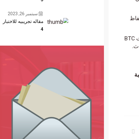
سبتمبر 26, 2023
اظ
مقاله تجريبيه للاختبار
4
رات ما قبل وما بعد أحداث التنصيف إلى قيام معظم المستثمرين بالاحتفاظ بعملات BTC