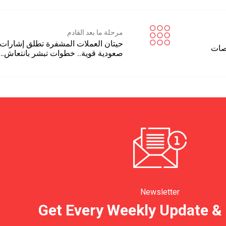
مرحلة ما بعد القادم
حيتان العملات المشفرة تطلق إشارات
ت
صعودية قوية.. خطوات تبشر بانتعاش…
Newsletter
Get Every Weekly Update &