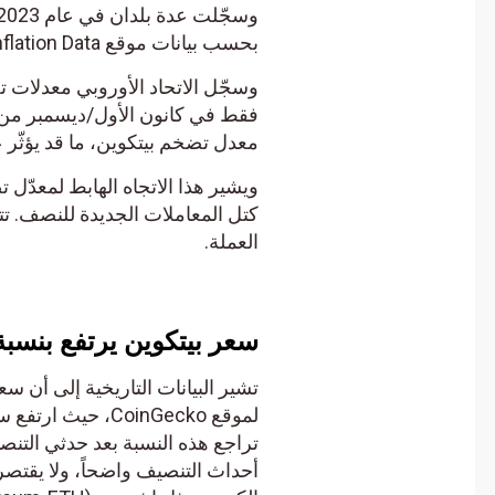
بحسب بيانات موقع Inflation Data​.
معدل تضخم بيتكوين، ما قد يؤثّر عل
كتل المعاملات الجديدة للنصف. تتسب
العملة.
سعر بيتكوين يرتفع بنسبة
%
تشير البيانات التاريخية إلى أن سعر
أحداث التنصيف واضحاً، ولا يقتصر تأ