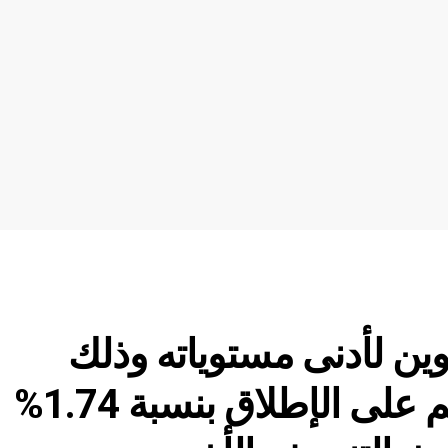
ن لأدنى مستوياته وذلك
بتسجيلها أدنى معدّل تضخم على الإطلاق بنسبة 1.74%