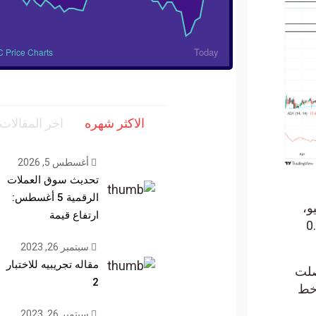
Today
TC Price Charts
الاكثر شهره
اخر المقالات
أغسطس 5, 2026
تحديث سوق العملات
الرقمية 5 أغسطس:
ارتفاع قيمة
 0.11
سبتمبر 26, 2023
مقاله تجريبيه للاختبار
 حين وصلت
2
خط
سبتمبر 26, 2023