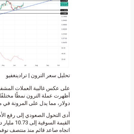
تحليل سعر الترون | ترادينغفيو
على عكس غالبية العملات المشفرة ا
دولار، مما يدل على المرونة في مو
القيمة السوق
اتجاه صاعد قائم منذ منتصف نوفمبر 2023