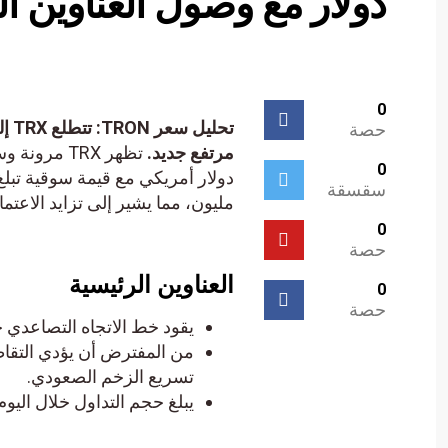
دولار مع وصول العناوين ا
0
حصة
مرتفع جديد.
0
سقسقة
مليون، مما يشير إلى تزايد الاعتماد عليها
0
حصة
العناوين الرئيسية
0
حصة
يقود خط الاتجاه التصاعدي خط ات
تسريع الزخم الصعودي.
يبلغ حجم التداول خلال اليوم في ترون 299 مليون دولار، مما يشير إ