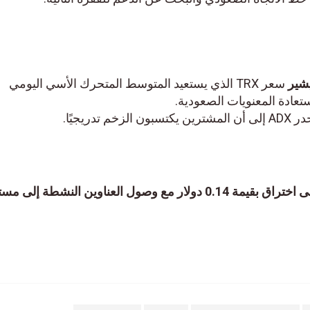
شير
سعر TRX الذي يستعيد المتوسط ​​المتحرك الأسي اليومي
جيًا.
تحليل سعر TRON: تتطلع TRX إلى اختراق بقيمة 0.14 دولار مع وصول العناوين النشطة إلى مس