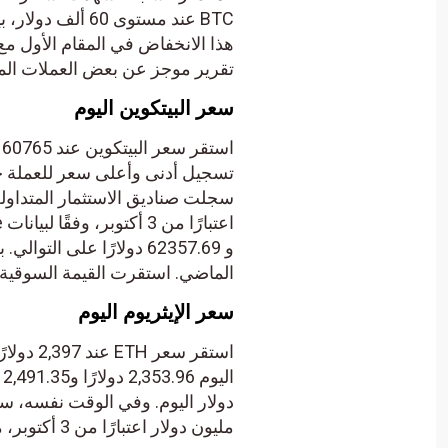
هذا الانخفاض في المقام الأول مع 
تقرير موجز عن بعض العملات المش
سعر البيتكوين اليوم
الماضي. استقرت القيمة السوقية للعملة الرئيسية 
سعر الإيثريوم اليوم
استقر س
مليون دولار اعتبارًا من 3 أكتوبر، مما أدى الى مشاعر عدم اليقين في السوق.