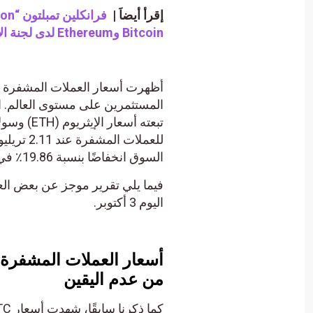
إقرأ أيضاَ |
Bitcoin وEthereum لدى لجنة الأوراق المالية والبورصات الأمريكية.
أظهرت أسعار العملات المشفرة ال
السوق انخفاضًا بنسبة 19.86٪ في القيمة إلى 93.11 مليار دولار.
فيما يلي تقرير موجز عن بعض الع
اليوم 3 أكتوبر.
أسعار العملات المشفرة ال
من عدم اليقين