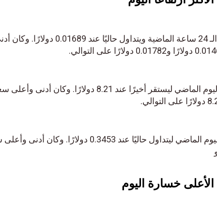
ارتفع سعر FLR بنسبة 14% خلال الـ 24 ساعة الماضية ويتداول حاليًا عند 0.01689 دولارًا. 
ارتفع سعر APT بنسبة 8% خلال اليوم الماضي ليستقر أخيرًا عند 8.21 دولارًا. وكان أدنى وأع
انخفض سعر W بنسبة 8% خلال اليوم الماضي ليتداول حاليًا عند 0.3453 دولارًا. وكان أد
الأعلى خسارة اليوم