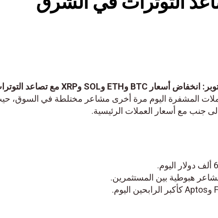
 وXRP مع تصاعد التوترات في الشرق
أسعار العملات المشفرة في 3 أكتوبر: انخفاض أسعار BTC وETH وSOL وXRP
ملات المشفرة اليوم مرة أخرى مشاعر مختلطة في السوق، حي
ى جنب مع أسعار العملات الرئيسية.
مشاعر هبوطية بين المستثمرين.