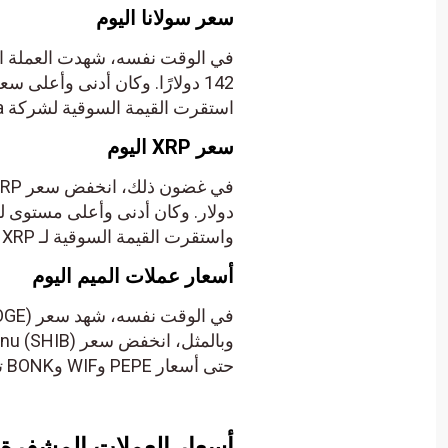
سعر سولانا اليوم
استقرت القيمة السوقية لشركة Solana عند 66.73 مليار دولار اليوم.
سعر XRP اليوم
واستقرت القيمة السوقية لـ XRP عند 30.55 مليار دولار اليوم.
أسعار عملات الميم اليوم
حتى أسعار PEPE وWIF وBONK تراجعت بنسبة 4%-8% في هذه الأثناء.
أسعار العملات المشفرة الأ