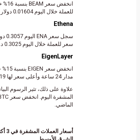
للعملة خلال اليوم 0.01604 دولار و0.01922 دولار على التوالي.
Ethena
سعر للعملة خلال اليوم 0.3025 دولارًا و0.3817 دولارًا على التوالي.
EigenLayer
مدار 24 ساعة وأعلى سعر لها 3.19 دولار و4.06 دولار على التوالي.
علاوة على ذلك، تثير الرسوم البيا
الماضي.
الشرق الأوسط.