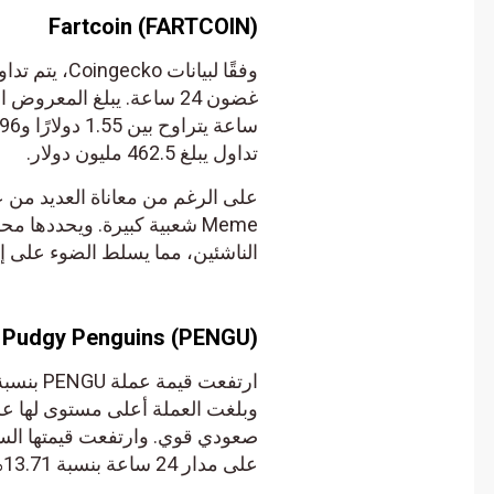
Fartcoin (FARTCOIN)
تداول يبلغ 462.5 مليون دولار.
الناشئين، مما يسلط الضوء على إمكان
Pudgy Penguins (PENGU)
على مدار 24 ساعة بنسبة 13.71% إلى 293.65 مليون دولار.