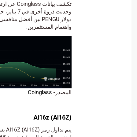
واهتمام المستثمرين.
المصدر-
Coinglass
Ai16z (AI16Z)