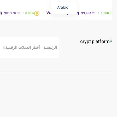
Arabic
Vested XOR(VXOR)
3,270.00
0.00%
$3,404.23
1,000.00%
الرئيسية
أخبار العملات الرقمية
مق