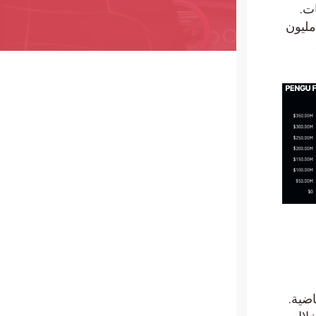
ت.
ر دولار. وتضع الأحجام الحالية البالغة 433.68 مليون
ـ 24 ساعة الماضية.