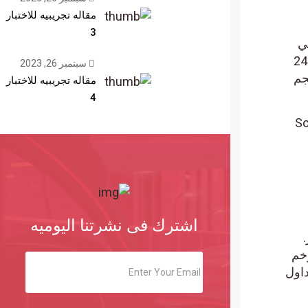
مقاله تجريبيه للاختبار
3
ل على مدار 24
سبتمبر 26, 2023
م
مقاله تجريبيه للاختبار
4
S
اشترك فى نشرتنا اليوميه
م
تداول