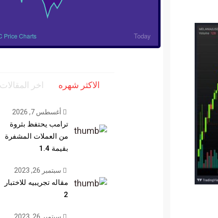
Today
BTC Price Charts
الاكثر شهره
اخر المقالات
أغسطس 7, 2026
ترامب يحتفظ بثروة
من العملات المشفرة
بقيمة 1.4
سبتمبر 26, 2023
مقاله تجريبيه للاختبار
2
سبتمبر 26, 2023