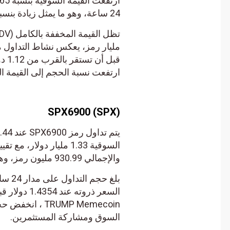
24 ساعة، وهو ما يمثل زيادة بنسبة 23.55%.
ارتفعت نسبة الحجم إلى القيمة السوقية إل
SPX6900 (SPX)
والإجمالي 930.99 مليون رمز، وهو ما يقترب من الحد الأقصى للعرض البالغ مليار رمز.
السعر ذروته عن
السوق ومشاركة المستثمرين.