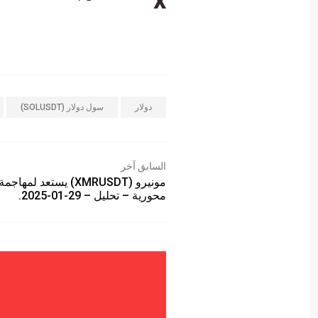
دولار
سول دولار (SOLUSDT)
السابق آخر
مونيرو (XMRUSDT) يستعد لم
محورية – تحليل – 29-01-2025.