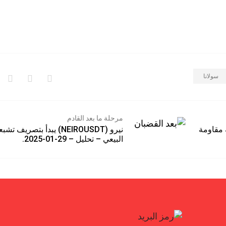
سولانا
مرحلة ما بعد القادم
هاجمة مقاومة
نيرو (NEIROUSDT) يبدأ بتصريف تشب
البيعي – تحليل – 29-01-2025.