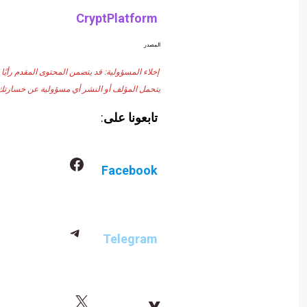
CryptPlatform
المصدر
إخلاء المسؤولية: قد يتضمن المحتوى المقدم رأيً
يتحمل المؤلف أو النشر أي مسؤولية عن خسارتك 
تابعونا على
:
Facebook
Telegram
x