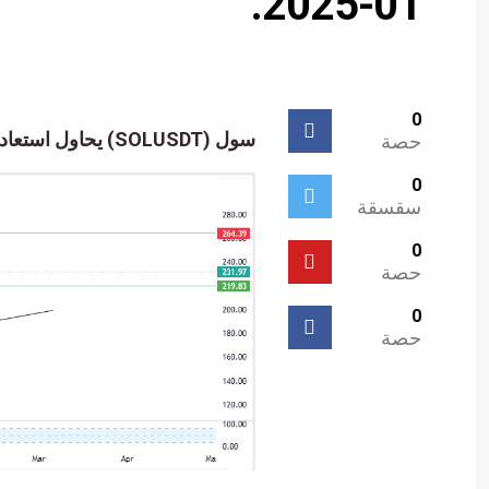
01-2025.
0
سول (SOLUSDT) يحاول استعادة تعافيه – تحليل – 29-01-2025.
حصة
0
سقسقة
0
حصة
0
حصة