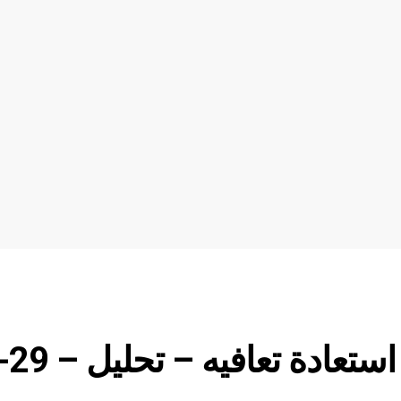
سول (SOLUSDT) يحاول استعادة تعافيه 