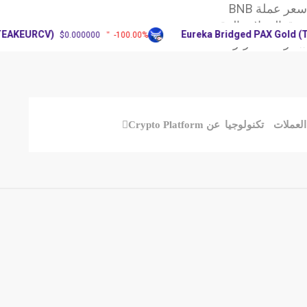
ر عملة BNB
وق العملات الرقمية
URCV)
Eureka Bridged PAX Gold (Terra)
$0.000000
-100.00%
X: آرثر
العملات
تكنولوجيا
عن Crypto Platform