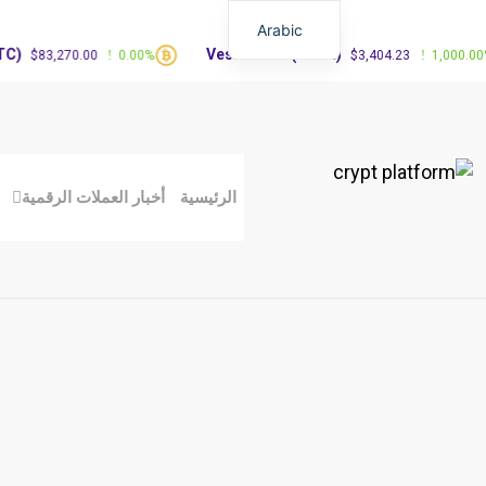
Arabic
Vested XOR(VXOR)
3,270.00
0.00%
$3,404.23
1,000.00%
الرئيسية
أخبار العملات الرقمية