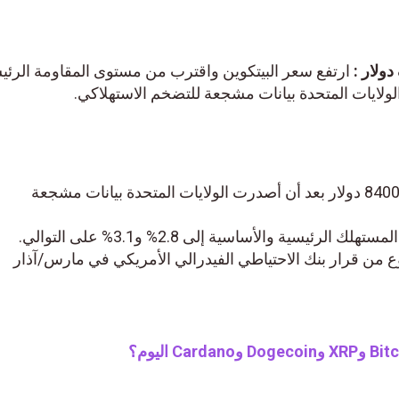
ارتفع سعر البيتكوين واقترب من مستوى المقاومة الرئيس
ارتفع سعر البيتكوين فوق 84000 دولار بعد أن أصدرت الولايات المتحدة بيانات مشجعة
ة والأساسية إلى 2.8% و3.1% على التوالي.
من قرار بنك الاحتياطي الفيدرالي الأمريكي في مارس/آذار