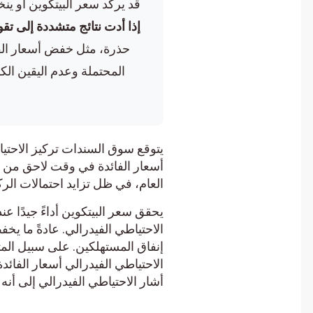
قد يركد سعر البيتكوين أو ينخفض ​​عن نطاقه الح
إذا أدت نتائج متشددة إلى تقوية 
حذرة، مثل خفض أسعار الفائ
المحتملة وعدم اليقين الكلي
يتوقع سوق السندات تركيز الاحتياطي
أسعار الفائدة في وقت لاحق من هذا 
العام، في ظل تزايد احتمالات الركود
يحقق سعر البيتكوين أداءً جيدًا عند
الاحتياطي الفيدرالي. عادةً ما يخفض
أشار الاحتياطي الفيدرالي إلى أنه س