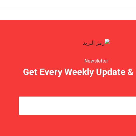
Newsletter
Get Every Weekly Update &