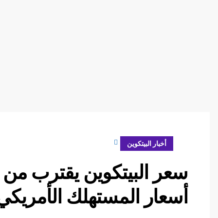
مارس 12, 2025
أخبار البيتكوين
أسعار المستهلك الأمريكي إلى 2.8% في ف