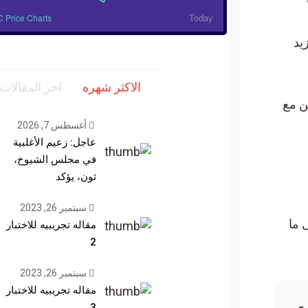
Today
BTC Price Charts
الاكثر شهره
اخر المقالات
مع
أغسطس 7, 2026
عاجل: زعيم الأغلبية
في مجلس الشيوخ،
ثون، يؤكد
سبتمبر 26, 2023
 ما
مقاله تجريبيه للاختبار
2
سبتمبر 26, 2023
مقاله تجريبيه للاختبار
3