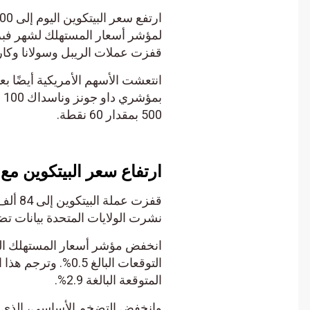
قفزت عملات الريبل وسولانا وكاردانو بأكثر من 5% بعد صدور تقرير 
انتعشت الأسهم الأمريكية أيضًا بعد
500 بمقدار 60 نقطة.
ارتفاع سعر البيتكوين مع ا
نشرت الولايات المتحدة بيانات تض
المتوقعة البالغة 2.9%.