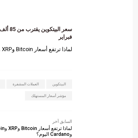
فبراير
لماذا ترتفع أسعار Bitcoin وXRP وDogecoin وCardano اليوم؟
البيتكوين
العملات المشفرة
بيا
مؤشر أسعار المستهلك
السابق آخر
لماذا ترتفع أسعار 
وCardano اليوم؟