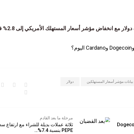
سعر البيتكوين يقترب من 85 ألف دولار مع انخفاض مؤشر أسعار المستهلك الأمريكي إلى 2.8% 
نات مؤشر أسعار المستهلكين
دولار
مرحلة ما بعد القادم
Bitcoin وXRP وDogecoin
ثلاثة عملات بديلة للشراء مع ارتفاع سعر
PEPE بنسبة 7.4%…