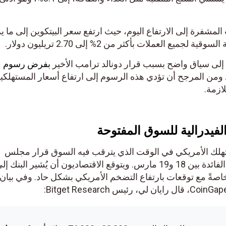
شفرة إلى الارتفاع اليوم، حيث ارتفع سعر البيتكوين إلى ما يزيد
لى سياق واضح بسبب قرار دونالد ترامب الأخير
بفرض رسوم
 المرجح أن تؤدي هذه الرسوم إلى ارتفاع أسعار المستهلكين 
مة.
فيدرالية للسوق المفتوحة
ك الأمريكي في الوقت الذي يترقب فيه السوق قرار مجلس
الاحتياطي الفيدرالي بشأن أسعار الفائدة بين 18 و19 مارس. ويتوقع الاقتصاديون أن يُشير البنك إلى
ةً مع توقعات بارتفاع التضخم الأمريكي بشكل حاد. وفي بيان